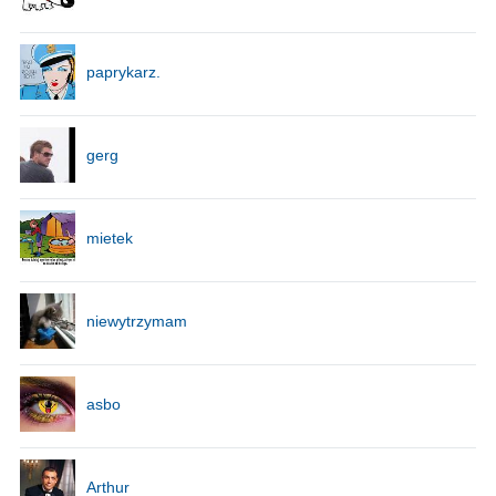
paprykarz.
gerg
mietek
niewytrzymam
asbo
Arthur