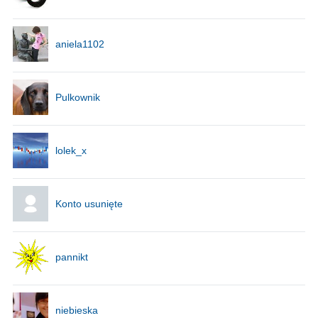
aniela1102
Pulkownik
lolek_x
Konto usunięte
pannikt
niebieska