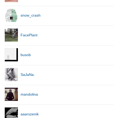
snow_crash
FacePlant
busob
SaJaNa.
mandolina
aaarszenik