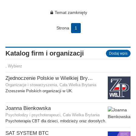
Temat zamknięty
Strona
1
Katalog firm i organizacji
Dodaj wpis
, Wybierz
Zjednoczenie Polskie w Wielkiej Brytanii
Organizacje i stowarzyszenia, Cała Wielka Brytania
Zrzeszenie Polskich organizacji w UK.
Joanna Bienkowska
Psycholodzy i psychoterapeuci, Cała Wielka Brytania
Psychoterapia CBT dla dzieci, młodzieży oraz dorosłych.
SAT SYSTEM BTC