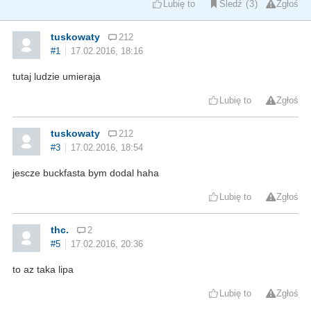
Lubię to
Śledź
3
Zgłoś
tuskowaty
212
#1
17.02.2016, 18:16
tutaj ludzie umieraja
Lubię to
Zgłoś
tuskowaty
212
#3
17.02.2016, 18:54
jescze buckfasta bym dodal haha
Lubię to
Zgłoś
thc.
2
#5
17.02.2016, 20:36
to az taka lipa
Lubię to
Zgłoś