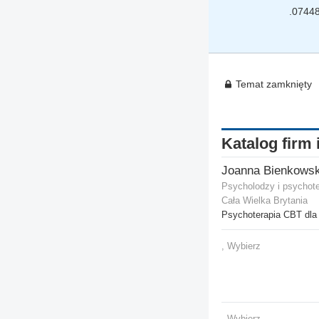
.0744
Temat zamknięty
Katalog firm 
Joanna Bienkows
Psycholodzy i psychote
Cała Wielka Brytania
Psychoterapia CBT dla 
, Wybierz