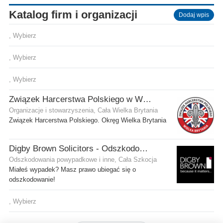
Katalog firm i organizacji
Dodaj wpis
, Wybierz
, Wybierz
, Wybierz
Związek Harcerstwa Polskiego w Wielkiej Brytanii
Organizacje i stowarzyszenia, Cała Wielka Brytania
Związek Harcerstwa Polskiego. Okręg Wielka Brytania
Digby Brown Solicitors - Odszkodowania w Szkocji
Odszkodowania powypadkowe i inne, Cała Szkocja
Miałeś wypadek? Masz prawo ubiegać się o
odszkodowanie!
, Wybierz