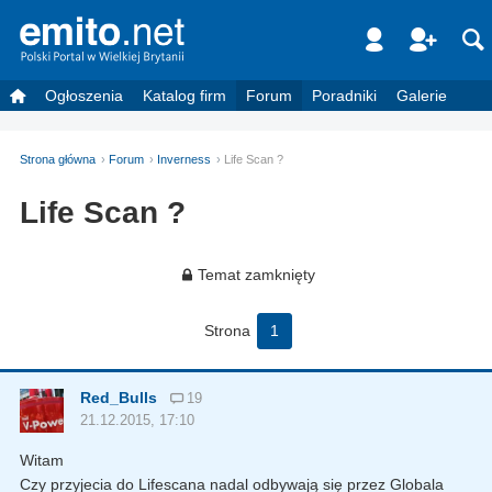
Ogłoszenia
Katalog firm
Forum
Poradniki
Galerie
Strona główna
Forum
Inverness
Life Scan ?
Life Scan ?
Temat zamknięty
Strona
1
Red_Bulls
19
21.12.2015, 17:10
Witam
Czy przyjecia do Lifescana nadal odbywają się przez Globala