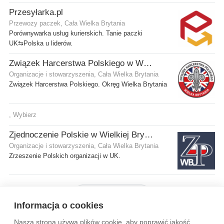
Przesyłarka.pl
Przewozy paczek, Cała Wielka Brytania
Porównywarka usług kurierskich. Tanie paczki
UK⇆Polska u liderów.
Związek Harcerstwa Polskiego w Wielkiej Brytanii
Organizacje i stowarzyszenia, Cała Wielka Brytania
Związek Harcerstwa Polskiego. Okręg Wielka Brytania
, Wybierz
Zjednoczenie Polskie w Wielkiej Brytanii
Organizacje i stowarzyszenia, Cała Wielka Brytania
Zrzeszenie Polskich organizacji w UK.
Pokaż więcej firm
Informacja o cookies
Nasza strona używa plików cookie, aby poprawić jakość