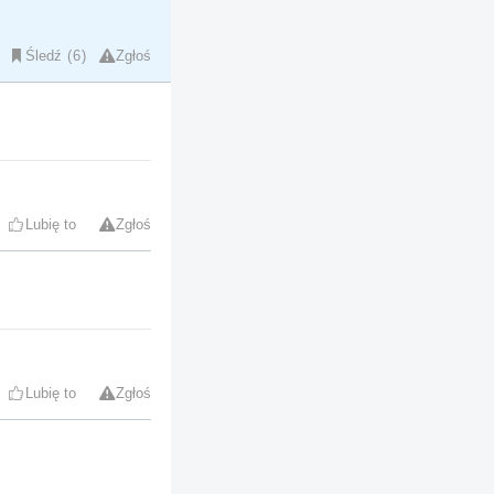
Śledź
6
Zgłoś
Lubię to
Zgłoś
Lubię to
Zgłoś