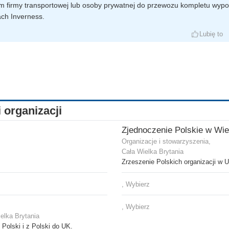
 firmy transportowej lub osoby prywatnej do przewozu kompletu wy
ach Inverness.
Lubię to
i organizacji
Organizacje i stowarzyszenia,
Cała Wielka Brytania
Zrzeszenie Polskich organizacji w 
, Wybierz
, Wybierz
elka Brytania
Polski i z Polski do UK.