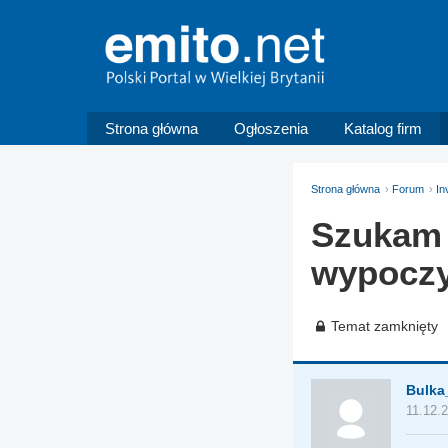
Strona główna
Ogłoszenia
Katalog firm
Strona główna
Forum
In
Szukam 
wypocz
Temat zamknięty
Bulka
11.12.