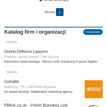
Strona
1
Katalog firm i organizacji
Dodaj wpis
, Wybierz
Dunne Defence Lawyers
Prawnicy, porady prawne, Cała Szkocja
Kancelaria prawa karnego. Obrona osób oskarżonych przed Sądem
, Wybierz
GottaBe
Marketing i PR, Cała Wielka Brytania
An award winning, independent marketing agency.
PBlink.co.uk - Polish Business Link