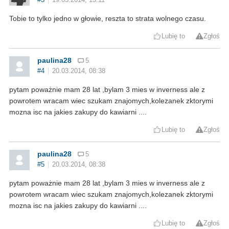
Tobie to tylko jedno w głowie, reszta to strata wolnego czasu.
Lubię to
Zgłoś
paulina28
5
#4
20.03.2014, 08:38
pytam poważnie mam 28 lat ,bylam 3 mies w inverness ale z
powrotem wracam wiec szukam znajomych,kolezanek zktorymi
mozna isc na jakies zakupy do kawiarni ....
Lubię to
Zgłoś
paulina28
5
#5
20.03.2014, 08:38
pytam poważnie mam 28 lat ,bylam 3 mies w inverness ale z
powrotem wracam wiec szukam znajomych,kolezanek zktorymi
mozna isc na jakies zakupy do kawiarni ....
Lubię to
Zgłoś