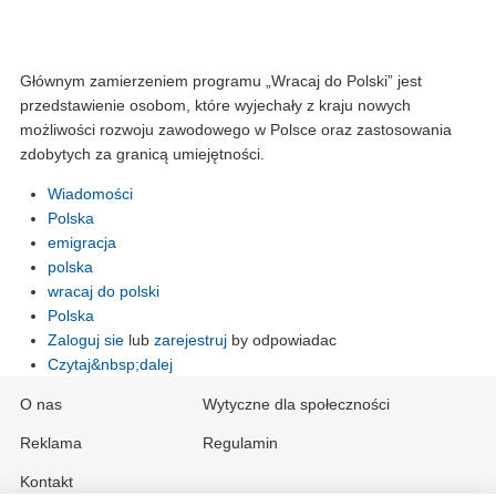
Głównym zamierzeniem programu „Wracaj do Polski” jest
przedstawienie osobom, które wyjechały z kraju nowych
możliwości rozwoju zawodowego w Polsce oraz zastosowania
zdobytych za granicą umiejętności.
Wiadomości
Polska
emigracja
polska
wracaj do polski
Polska
Zaloguj sie
lub
zarejestruj
by odpowiadac
Czytaj&nbsp;dalej
O nas
Wytyczne dla społeczności
Reklama
Regulamin
Kontakt