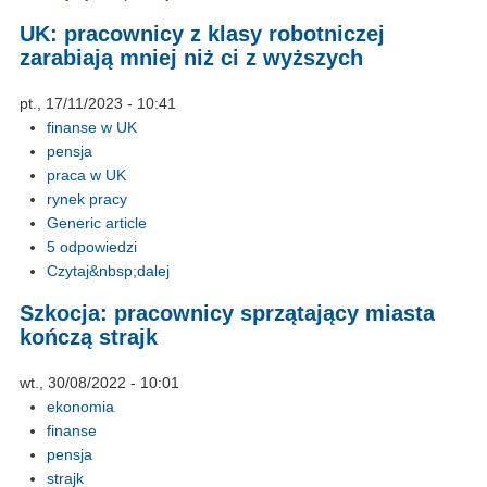
UK: pracownicy z klasy robotniczej
zarabiają mniej niż ci z wyższych
pt., 17/11/2023 - 10:41
finanse w UK
pensja
praca w UK
rynek pracy
Generic article
5 odpowiedzi
Czytaj&nbsp;dalej
Szkocja: pracownicy sprzątający miasta
kończą strajk
wt., 30/08/2022 - 10:01
ekonomia
finanse
pensja
strajk