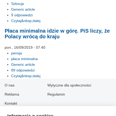
Szkocja
Generic article
9 odpowiedzi
Czytaj&nbsp;dalej
Płaca minimalna idzie w górę. PiS liczy, że
Polacy wrócą do kraju
pon., 16/09/2019 - 07:40
pensja
płaca minimalna
Generic article
89 odpowiedzi
Czytaj&nbsp;dalej
O nas
Wytyczne dla społeczności
Reklama
Regulamin
Kontakt