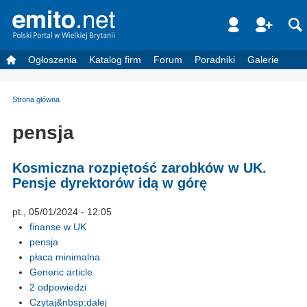
Ogłoszenia
Katalog firm
Forum
Poradniki
Galerie
Strona główna
pensja
Kosmiczna rozpiętość zarobków w UK.
Pensje dyrektorów idą w górę
pt., 05/01/2024 - 12:05
finanse w UK
pensja
płaca minimalna
Generic article
2 odpowiedzi
Czytaj&nbsp;dalej