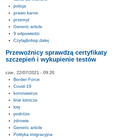
policja
prawo karne
przemyt
Generic article
9 odpowiedzi
Czytaj&nbsp;dalej
Przewoźnicy sprawdzą certyfikaty
szczepień i wykupienie testów
czw., 22/07/2021 - 09:20
Border Force
Covid-19
koronawirus
linie lotnicze
loty
podróże
zdrowie
Generic article
Polityka imigracyjna