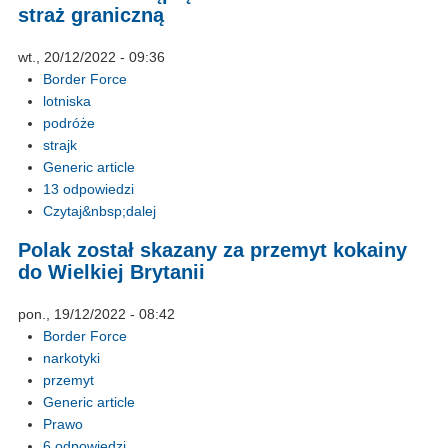
straż graniczną
wt., 20/12/2022 - 09:36
Border Force
lotniska
podróże
strajk
Generic article
13 odpowiedzi
Czytaj&nbsp;dalej
Polak został skazany za przemyt kokainy
do Wielkiej Brytanii
pon., 19/12/2022 - 08:42
Border Force
narkotyki
przemyt
Generic article
Prawo
6 odpowiedzi