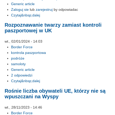
Generic article
Zaloguj sie
lub
zarejestruj
by odpowiadac
Czytaj&nbsp;dalej
Rozpoznawanie twarzy zamiast kontroli
paszportowej w UK
wt., 02/01/2024 - 14:03
Border Force
kontrola paszportowa
podróże
samoloty
Generic article
2 odpowiedzi
Czytaj&nbsp;dalej
Rośnie liczba obywateli UE, którzy nie są
wpuszczani na Wyspy
wt., 28/11/2023 - 14:46
Border Force