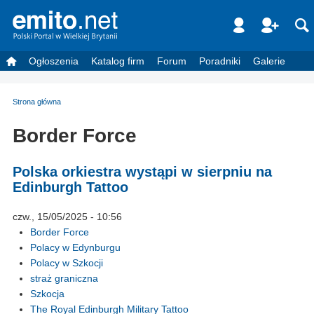
Ogłoszenia
Katalog firm
Forum
Poradniki
Galerie
Strona główna
Border Force
Polska orkiestra wystąpi w sierpniu na
Edinburgh Tattoo
czw., 15/05/2025 - 10:56
Border Force
Polacy w Edynburgu
Polacy w Szkocji
straż graniczna
Szkocja
The Royal Edinburgh Military Tattoo