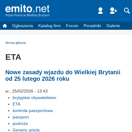
Ogłoszenia
Katalog firm
Forum
Poradniki
Galerie
Strona główna
ETA
Nowe zasady wjazdu do Wielkiej Brytanii
od 25 lutego 2026 roku
sr., 25/02/2026 - 13:43
brytyjskie obywatelstwo
ETA
kontrola paszportowa
paszport
podróże
Generic article