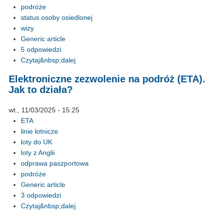
podróże
status osoby osiedlonej
wizy
Generic article
5 odpowiedzi
Czytaj&nbsp;dalej
Elektroniczne zezwolenie na podróż (ETA).
Jak to działa?
wt., 11/03/2025 - 15:25
ETA
linie lotnicze
loty do UK
loty z Anglii
odprawa paszportowa
podróże
Generic article
3 odpowiedzi
Czytaj&nbsp;dalej