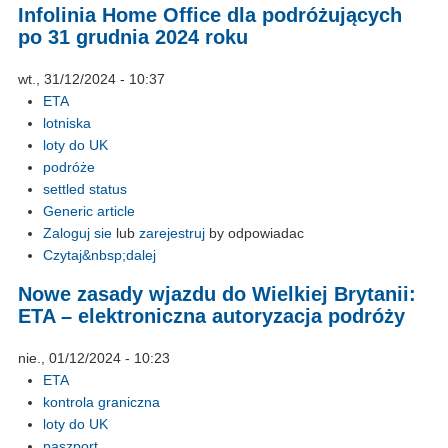
Infolinia Home Office dla podróżujących
po 31 grudnia 2024 roku
wt., 31/12/2024 - 10:37
ETA
lotniska
loty do UK
podróże
settled status
Generic article
Zaloguj sie
lub
zarejestruj
by odpowiadac
Czytaj&nbsp;dalej
Nowe zasady wjazdu do Wielkiej Brytanii:
ETA – elektroniczna autoryzacja podróży
nie., 01/12/2024 - 10:23
ETA
kontrola graniczna
loty do UK
paszport