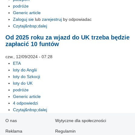
podróże
Generic article
Zaloguj sie
lub
zarejestruj
by odpowiadac
Czytaj&nbsp;dalej
Od 2025 roku za wjazd do UK trzeba będzie
zapłacić 10 funtów
czw., 12/09/2024 - 07:28
ETA
loty do Anglii
loty do Szkocji
loty do UK
podróże
Generic article
4 odpowiedzi
Czytaj&nbsp;dalej
O nas
Wytyczne dla społeczności
Reklama
Regulamin