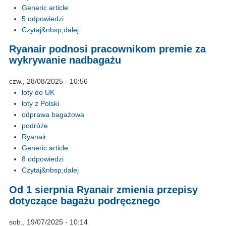
Generic article
5 odpowiedzi
Czytaj&nbsp;dalej
Ryanair podnosi pracownikom premie za
wykrywanie nadbagażu
czw., 28/08/2025 - 10:56
loty do UK
loty z Polski
odprawa bagażowa
podróże
Ryanair
Generic article
8 odpowiedzi
Czytaj&nbsp;dalej
Od 1 sierpnia Ryanair zmienia przepisy
dotyczące bagażu podręcznego
sob., 19/07/2025 - 10:14