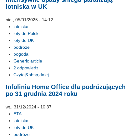
lotniska w UK
nie., 05/01/2025 - 14:12
lotniska
loty do Polski
loty do UK
podróże
pogoda
Generic article
2 odpowiedzi
Czytaj&nbsp;dalej
Infolinia Home Office dla podróżujących
po 31 grudnia 2024 roku
wt., 31/12/2024 - 10:37
ETA
lotniska
loty do UK
podróże