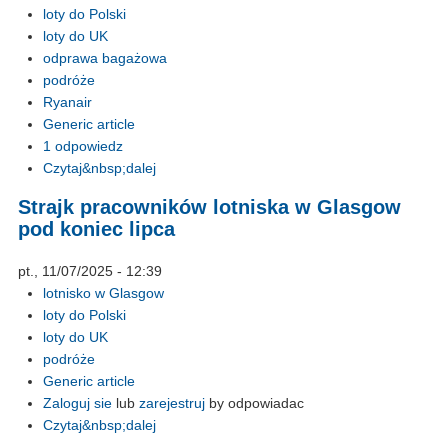
loty do Polski
loty do UK
odprawa bagażowa
podróże
Ryanair
Generic article
1 odpowiedz
Czytaj&nbsp;dalej
Strajk pracowników lotniska w Glasgow
pod koniec lipca
pt., 11/07/2025 - 12:39
lotnisko w Glasgow
loty do Polski
loty do UK
podróże
Generic article
Zaloguj sie
lub
zarejestruj
by odpowiadac
Czytaj&nbsp;dalej