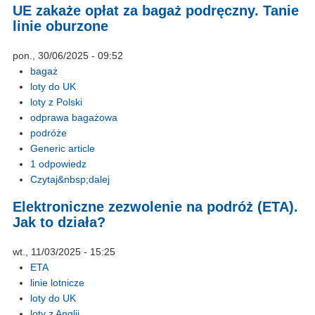
UE zakaże opłat za bagaż podręczny. Tanie
linie oburzone
pon., 30/06/2025 - 09:52
bagaż
loty do UK
loty z Polski
odprawa bagażowa
podróże
Generic article
1 odpowiedz
Czytaj&nbsp;dalej
Elektroniczne zezwolenie na podróż (ETA).
Jak to działa?
wt., 11/03/2025 - 15:25
ETA
linie lotnicze
loty do UK
loty z Anglii