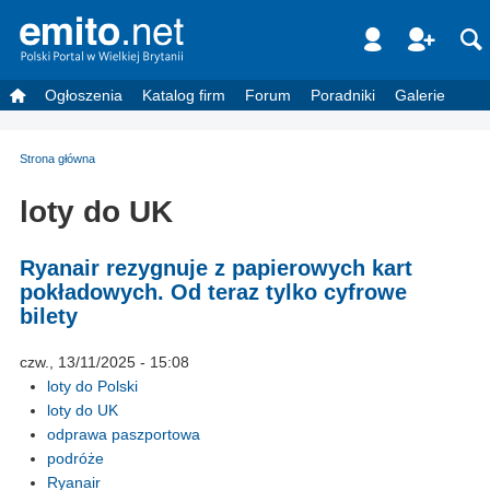
Ogłoszenia
Katalog firm
Forum
Poradniki
Galerie
Strona główna
loty do UK
Ryanair rezygnuje z papierowych kart
pokładowych. Od teraz tylko cyfrowe
bilety
czw., 13/11/2025 - 15:08
loty do Polski
loty do UK
odprawa paszportowa
podróże
Ryanair