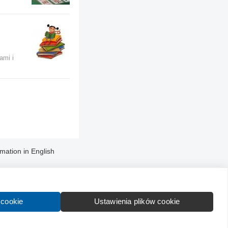
,
ami i
rmation in English
 cookie
Ustawienia plików cookie