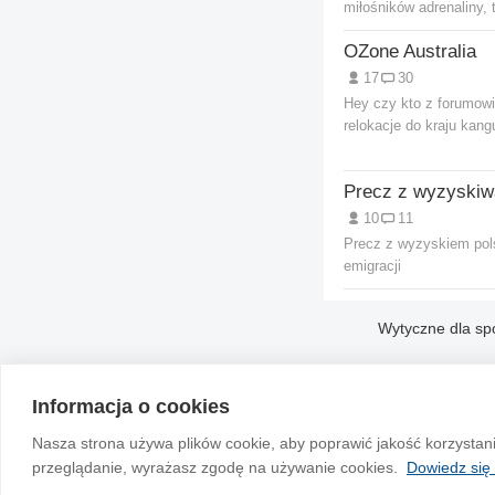
miłośników adrenaliny, t
OZone Australia
17
30
Hey czy kto z forumow
relokacje do kraju kan
10
11
Precz z wyzyskiem pol
emigracji
Wytyczne dla sp
Informacja o cookies
Nasza strona używa plików cookie, aby poprawić jakość korzystan
przeglądanie, wyrażasz zgodę na używanie cookies.
Dowiedz się 