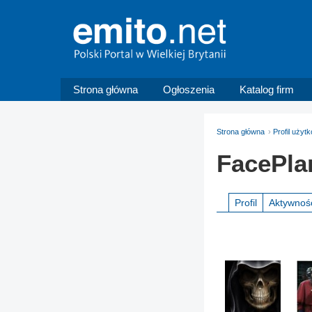
Strona główna
Ogłoszenia
Katalog firm
Strona główna
Profil użyt
FacePla
Profil
Aktywnoś