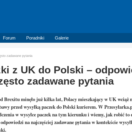
Forum
Poradniki
Galerie
zęsto zadawane pytania
ki z UK do Polski – odpowi
zęsto zadawane pytania
d Brexitu minęło już kilka lat, Polacy mieszkający w UK wciąż 
obawy przed wysyłką paczek do Polski kurierem. W Przesyłarka
dczenia w wysyłce paczek na tym kierunku i wiemy, jak robić to 
 odpowiedzi na najczęściej zadawane pytania w kontekście wysyłk
ki.