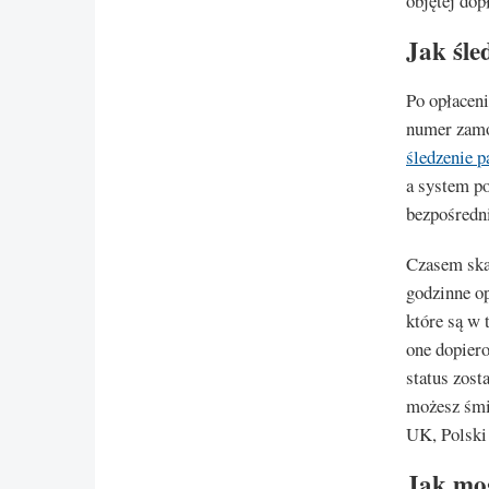
objętej dopł
Jak śle
Po opłacen
numer zamó
śledzenie p
a system po
bezpośredn
Czasem ska
godzinne op
które są w 
one dopiero
status zost
możesz śmi
UK, Polski 
Jak mog