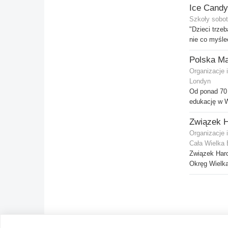
Ice Candy
Szkoły sobot
"Dzieci trze
nie co myśle
Polska Ma
Organizacje 
Londyn
Od ponad 70 
edukację w Wi
Organizacje 
Cała Wielka 
Związek Harc
Okręg Wielka