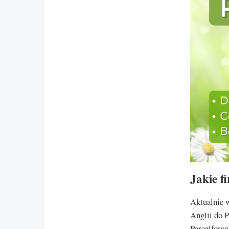
Jakie f
Aktualnie 
Anglii do P
Parcelforce