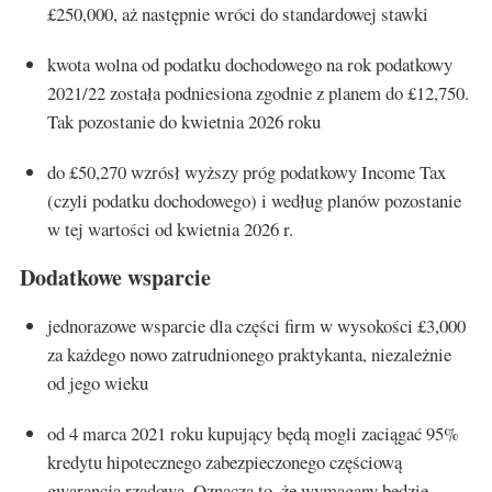
£250,000, aż następnie wróci do standardowej stawki
kwota wolna od podatku dochodowego na rok podatkowy
2021/22 została podniesiona zgodnie z planem do £12,750.
Tak pozostanie do kwietnia 2026 roku
do £50,270 wzrósł wyższy próg podatkowy Income Tax
(czyli podatku dochodowego) i według planów pozostanie
w tej wartości od kwietnia 2026 r.
Dodatkowe wsparcie
jednorazowe wsparcie dla części firm w wysokości £3,000
za każdego nowo zatrudnionego praktykanta, niezależnie
od jego wieku
od 4 marca 2021 roku kupujący będą mogli zaciągać 95%
kredytu hipotecznego zabezpieczonego częściową
gwarancją rządową. Oznacza to, że wymagany będzie