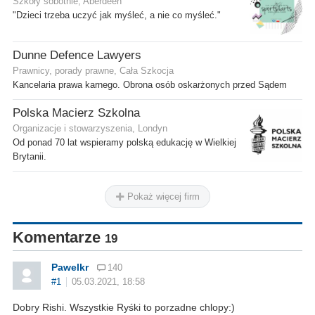
Szkoły sobotnie, Aberdeen
"Dzieci trzeba uczyć jak myśleć, a nie co myśleć."
Dunne Defence Lawyers
Prawnicy, porady prawne, Cała Szkocja
Kancelaria prawa karnego. Obrona osób oskarżonych przed Sądem
Polska Macierz Szkolna
Organizacje i stowarzyszenia, Londyn
Od ponad 70 lat wspieramy polską edukację w Wielkiej
Brytanii.
Pokaż więcej firm
Komentarze
19
Pawelkr
140
#1
05.03.2021, 18:58
Dobry Rishi. Wszystkie Ryśki to porzadne chlopy:)