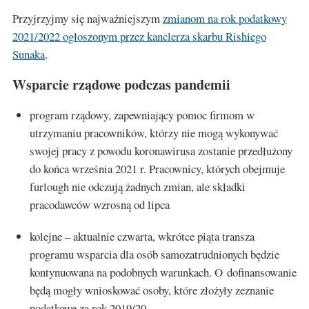
Przyjrzyjmy się najważniejszym
zmianom na rok podatkowy
2021/2022 ogłoszonym przez kanclerza skarbu Rishiego
Sunaka
.
Wsparcie rządowe podczas pandemii
program rządowy, zapewniający pomoc firmom w
utrzymaniu pracowników, którzy nie mogą wykonywać
swojej pracy z powodu koronawirusa zostanie przedłużony
do końca września 2021 r. Pracownicy, których obejmuje
furlough nie odczują żadnych zmian, ale składki
pracodawców wzrosną od lipca
kolejne – aktualnie czwarta, wkrótce piąta transza
programu wsparcia dla osób samozatrudnionych będzie
kontynuowana na podobnych warunkach. O dofinansowanie
będą mogły wnioskować osoby, które złożyły zeznanie
podatkowe za rok 2019/20