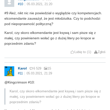
#10
05.03.2021, 21:20
#9 Ależ, nikt nic nie powiedział o wyglądzie czy kompetencjach.
elcomendante zauważył, że jest młodziutka. Czy to podchodzi
pod niepoprawność polityczną?
Karol, czy skoro elkomendante jest ksywą i sam pisze się z
małej, czy powinienem wołać go z dużej litery po kropce w
poprzednim zdaniu?
Lubię to
1
Zgłoś
Karol
6 529
15
#11
05.03.2021, 21:29
@Kingcrimson #10:
Karol, czy skoro elkomendante jest ksywą i sam pisze się z
małej, czy powinienem wołać go z dużej litery po kropce w
poprzednim zdaniu?