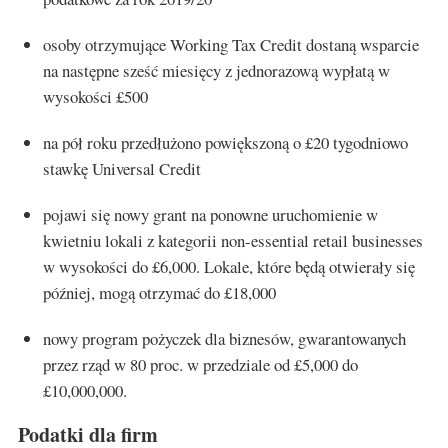
osoby otrzymujące Working Tax Credit dostaną wsparcie
na następne sześć miesięcy z jednorazową wypłatą w
wysokości £500
na pół roku przedłużono powiększoną o £20 tygodniowo
stawkę Universal Credit
pojawi się nowy grant na ponowne uruchomienie w
kwietniu lokali z kategorii non-essential retail businesses
w wysokości do £6,000. Lokale, które będą otwierały się
później, mogą otrzymać do £18,000
nowy program pożyczek dla biznesów, gwarantowanych
przez rząd w 80 proc. w przedziale od £5,000 do
£10,000,000.
Podatki dla firm