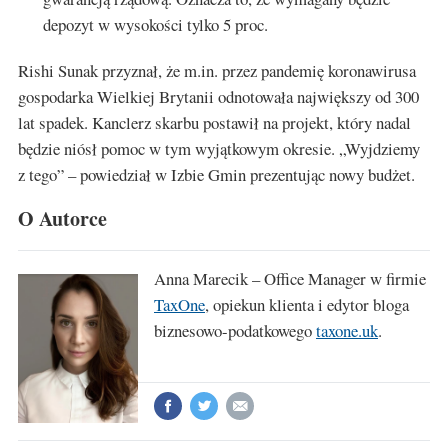
depozyt w wysokości tylko 5 proc.
Rishi Sunak przyznał, że m.in. przez pandemię koronawirusa
gospodarka Wielkiej Brytanii odnotowała największy od 300
lat spadek. Kanclerz skarbu postawił na projekt, który nadal
będzie niósł pomoc w tym wyjątkowym okresie. „Wyjdziemy
z tego” – powiedział w Izbie Gmin prezentując nowy budżet.
O Autorce
Anna Marecik – Office Manager w firmie
TaxOne
, opiekun klienta i edytor bloga
biznesowo-podatkowego
taxone.uk
.