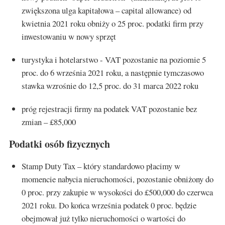
zwiększona ulga kapitałowa – capital allowance) od
kwietnia 2021 roku obniży o 25 proc. podatki firm przy
inwestowaniu w nowy sprzęt
turystyka i hotelarstwo - VAT pozostanie na poziomie 5
proc. do 6 września 2021 roku, a następnie tymczasowo
stawka wzrośnie do 12,5 proc. do 31 marca 2022 roku
próg rejestracji firmy na podatek VAT pozostanie bez
zmian – £85,000
Podatki osób fizycznych
Stamp Duty Tax – który standardowo płacimy w
momencie nabycia nieruchomości, pozostanie obniżony do
0 proc. przy zakupie w wysokości do £500,000 do czerwca
2021 roku. Do końca września podatek 0 proc. będzie
obejmował już tylko nieruchomości o wartości do