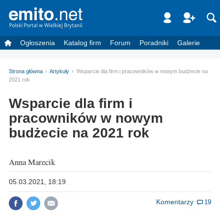
Ogłoszenia
Katalog firm
Forum
Poradniki
Galerie
Strona główna
Artykuły
Wsparcie dla firm i pracowników w nowym budżecie na
2021 rok
Wsparcie dla firm i
pracowników w nowym
budżecie na 2021 rok
Anna Marecik
05.03.2021, 18:19
Komentarzy
19