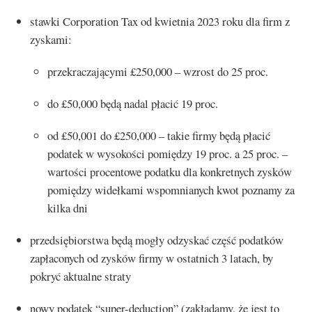
stawki Corporation Tax od kwietnia 2023 roku dla firm z
zyskami:
przekraczającymi £250,000 – wzrost do 25 proc.
do £50,000 będą nadal płacić 19 proc.
od £50,001 do £250,000 – takie firmy będą płacić
podatek w wysokości pomiędzy 19 proc. a 25 proc. –
wartości procentowe podatku dla konkretnych zysków
pomiędzy widełkami wspomnianych kwot poznamy za
kilka dni
przedsiębiorstwa będą mogły odzyskać część podatków
zapłaconych od zysków firmy w ostatnich 3 latach, by
pokryć aktualne straty
nowy podatek “super-deduction” (zakładamy, że jest to