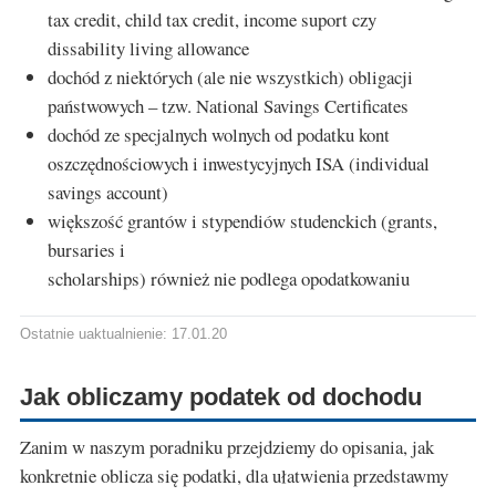
tax credit, child tax credit, income suport czy
dissability living allowance
dochód z niektórych (ale nie wszystkich) obligacji
państwowych – tzw. National Savings Certificates
dochód ze specjalnych wolnych od podatku kont
oszczędnościowych i inwestycyjnych ISA (individual
savings account)
większość grantów i stypendiów studenckich (grants,
bursaries i
scholarships) również nie podlega opodatkowaniu
Ostatnie uaktualnienie: 17.01.20
Jak obliczamy podatek od dochodu
Zanim w naszym poradniku przejdziemy do opisania, jak
konkretnie oblicza się podatki, dla ułatwienia przedstawmy