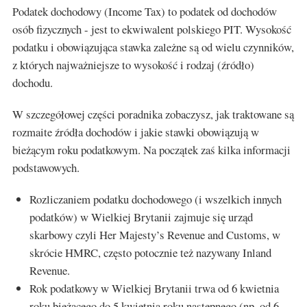
Podatek dochodowy (Income Tax) to podatek od dochodów
osób fizycznych - jest to ekwiwalent polskiego PIT. Wysokość
podatku i obowiązująca stawka zależne są od wielu czynników,
z których najważniejsze to wysokość i rodzaj (źródło)
dochodu.
W szczegółowej części poradnika zobaczysz, jak traktowane są
rozmaite źródła dochodów i jakie stawki obowiązują w
bieżącym roku podatkowym. Na początek zaś kilka informacji
podstawowych.
Rozliczaniem podatku dochodowego (i wszelkich innych
podatków) w Wielkiej Brytanii zajmuje się urząd
skarbowy czyli Her Majesty’s Revenue and Customs, w
skrócie HMRC, często potocznie też nazywany Inland
Revenue.
Rok podatkowy w Wielkiej Brytanii trwa od 6 kwietnia
roku bieżącego do 5 kwietnia roku następnego (np. od 6