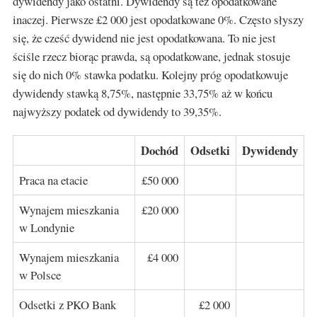
dywidendy jako ostatni. Dywidendy są też opodatkowane
inaczej. Pierwsze £2 000 jest opodatkowane 0%. Często słyszy
się, że cześć dywidend nie jest opodatkowana. To nie jest
ściśle rzecz biorąc prawda, są opodatkowane, jednak stosuje
się do nich 0% stawka podatku. Kolejny próg opodatkowuje
dywidendy stawką 8,75%, następnie 33,75% aż w końcu
najwyższy podatek od dywidendy to 39,35%.
Dochód
Odsetki
Dywidendy
Praca na etacie
£50 000
Wynajem mieszkania
£20 000
w Londynie
Wynajem mieszkania
£4 000
w Polsce
Odsetki z PKO Bank
£2 000