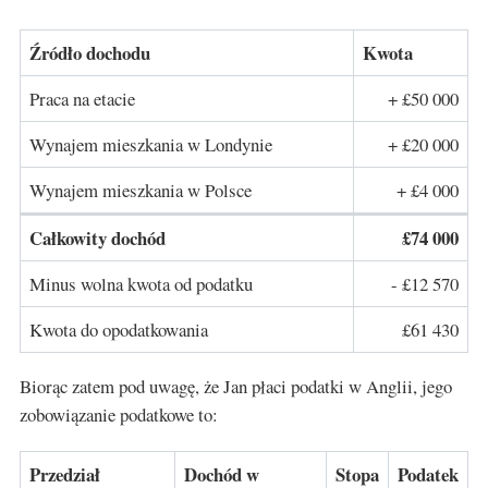
Źródło dochodu
Kwota
Praca na etacie
+ £50 000
Wynajem mieszkania w Londynie
+ £20 000
Wynajem mieszkania w Polsce
+ £4 000
Całkowity dochód
£74 000
Minus wolna kwota od podatku
- £12 570
Kwota do opodatkowania
£61 430
Biorąc zatem pod uwagę, że Jan płaci podatki w Anglii, jego
zobowiązanie podatkowe to:
Przedział
Dochód w
Stopa
Podatek