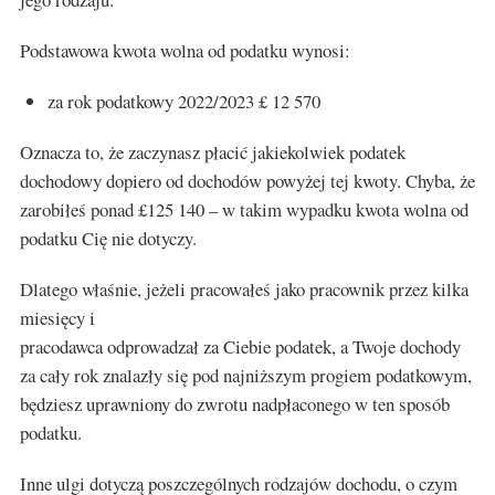
Podstawowa kwota wolna od podatku wynosi:
za rok podatkowy 2022/2023 £ 12 570
Oznacza to, że zaczynasz płacić jakiekolwiek podatek
dochodowy dopiero od dochodów powyżej tej kwoty. Chyba, że
zarobiłeś ponad £125 140 – w takim wypadku kwota wolna od
podatku Cię nie dotyczy.
Dlatego właśnie, jeżeli pracowałeś jako pracownik przez kilka
miesięcy i
pracodawca odprowadzał za Ciebie podatek, a Twoje dochody
za cały rok znalazły się pod najniższym progiem podatkowym,
będziesz uprawniony do zwrotu nadpłaconego w ten sposób
podatku.
Inne ulgi dotyczą poszczególnych rodzajów dochodu, o czym