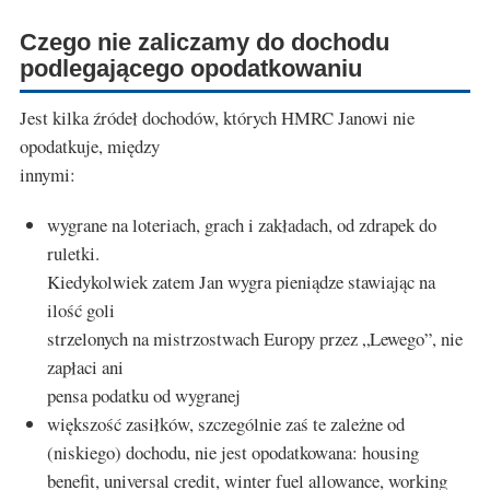
Czego nie zaliczamy do dochodu
podlegającego opodatkowaniu
Jest kilka źródeł dochodów, których HMRC Janowi nie
opodatkuje, między
innymi:
wygrane na loteriach, grach i zakładach, od zdrapek do
ruletki.
Kiedykolwiek zatem Jan wygra pieniądze stawiając na
ilość goli
strzelonych na mistrzostwach Europy przez „Lewego”, nie
zapłaci ani
pensa podatku od wygranej
większość zasiłków, szczególnie zaś te zależne od
(niskiego) dochodu, nie jest opodatkowana: housing
benefit, universal credit, winter fuel allowance, working