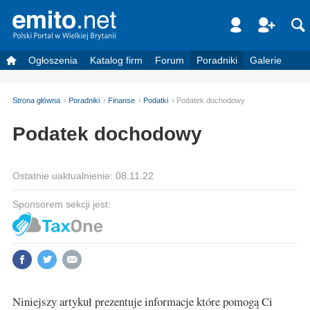
Ogłoszenia
Katalog firm
Forum
Poradniki
Galerie
Strona główna
Poradniki
Finanse
Podatki
Podatek dochodowy
Podatek dochodowy
Ostatnie uaktualnienie: 08.11.22
Sponsorem sekcji jest:
Niniejszy artykuł prezentuje informacje które pomogą Ci