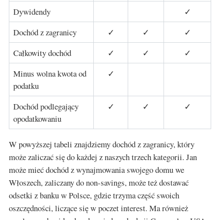
Dywidendy
✓
Dochód z zagranicy
✓
✓
✓
Całkowity dochód
✓
✓
✓
Minus wolna kwota od
✓
podatku
Dochód podlegający
✓
✓
✓
opodatkowaniu
W powyższej tabeli znajdziemy dochód z zagranicy, który
może zaliczać się do każdej z naszych trzech kategorii. Jan
może mieć dochód z wynajmowania swojego domu we
Włoszech, zaliczany do non-savings, może też dostawać
odsetki z banku w Polsce, gdzie trzyma część swoich
oszczędności, liczące się w poczet interest. Ma również