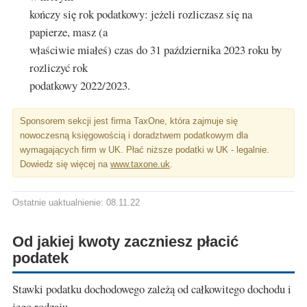
kończy się rok podatkowy: jeżeli rozliczasz się na
papierze, masz (a
właściwie miałeś) czas do 31 października 2023 roku by
rozliczyć rok
podatkowy 2022/2023.
Sponsorem sekcji jest firma TaxOne, która zajmuje się
nowoczesną księgowością i doradztwem podatkowym dla
wymagających firm w UK. Płać niższe podatki w UK - legalnie.
Dowiedz się więcej na
www.taxone.uk
.
Ostatnie uaktualnienie: 08.11.22
Od jakiej kwoty zaczniesz płacić
podatek
Stawki podatku dochodowego zależą od całkowitego dochodu i
jego rodzaju.