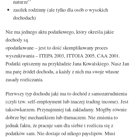
naturze’’
zasiłek rodzinny (ale tylko dla osób o wysokich
dochodach)
Nie ma jednego aktu podatkowego, który określa jakie
dochody są
opodatkowane – jest to dość skomplikowany proces
wyszukiwania – ITEPA 2003, ITTOIA 2005, CAA 2001.
Podatki opiszemy na przykładzie Jana Kowalskiego. Nasz Jan
ma parę źródeł dochodu, a każdy z nich ma swoje własne
zasady rozliczania.
Pierwszy typ dochodu jaki ma to dochód z samozatrudnienia
(czyli tzw. self-employment lub inaczej trading income). Jest
taksówkarzem. Przynajmniej tak zakładamy. Mógłby równie
dobrze być mechanikiem lub tłumaczem. Nie zmienia to
jednak faktu, że pracuje sam dla siebie i rozlicza się z
podatków sam. Nie dostaje od nikogo payslipów. Musi