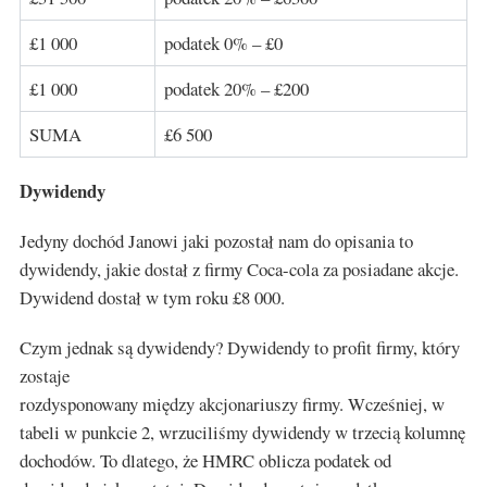
£1 000
podatek 0% – £0
£1 000
podatek 20% – £200
SUMA
£6 500
Dywidendy
Jedyny dochód Janowi jaki pozostał nam do opisania to
dywidendy, jakie dostał z firmy Coca-cola za posiadane akcje.
Dywidend dostał w tym roku £8 000.
Czym jednak są dywidendy? Dywidendy to profit firmy, który
zostaje
rozdysponowany między akcjonariuszy firmy. Wcześniej, w
tabeli w punkcie 2, wrzuciliśmy dywidendy w trzecią kolumnę
dochodów. To dlatego, że HMRC oblicza podatek od