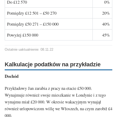
Do £12 570
0%
Pomiędzy £12 501 – £50 270
20%
Pomiędzy £50 271 – £150 000
40%
Powyżej £150 000
45%
Ostatnie uaktualnienie: 08.11.22
Kalkulacje podatków na przykładzie
Dochód
Przykładowy Jan zarabia z pracy na etacie £50 000.
Wynajmuje również swoje mieszkanie w Londynie i z tego
wynajmu miał £20 000. W okresie wakacyjnym wynajął
również urlopowiczom willę we Włoszech, na czym zarobił £4
000.