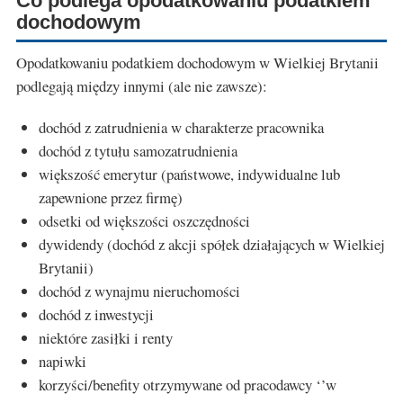
Co podlega opodatkowaniu podatkiem
dochodowym
Opodatkowaniu podatkiem dochodowym w Wielkiej Brytanii
podlegają między innymi (ale nie zawsze):
dochód z zatrudnienia w charakterze pracownika
dochód z tytułu samozatrudnienia
większość emerytur (państwowe, indywidualne lub
zapewnione przez firmę)
odsetki od większości oszczędności
dywidendy (dochód z akcji spółek działających w Wielkiej
Brytanii)
dochód z wynajmu nieruchomości
dochód z inwestycji
niektóre zasiłki i renty
napiwki
korzyści/benefity otrzymywane od pracodawcy ‘’w