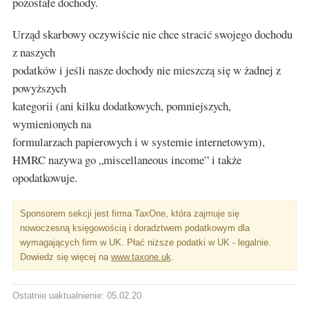
pozostałe dochody.
Urząd skarbowy oczywiście nie chce stracić swojego dochodu
z naszych
podatków i jeśli nasze dochody nie mieszczą się w żadnej z
powyższych
kategorii (ani kilku dodatkowych, pomniejszych,
wymienionych na
formularzach papierowych i w systemie internetowym),
HMRC nazywa go „miscellaneous income” i także
opodatkowuje.
Sponsorem sekcji jest firma TaxOne, która zajmuje się
nowoczesną księgowością i doradztwem podatkowym dla
wymagających firm w UK. Płać niższe podatki w UK - legalnie.
Dowiedz się więcej na
www.taxone.uk
.
Ostatnie uaktualnienie: 05.02.20