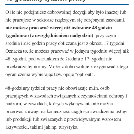
O ile nie podejmiesz dobrowolnej decyzji aby było inaczej lub
nie pracujesz w sektorze rządzącym się odrębnymi zasadami,
nie możesz pracować więcej niż ustawowe 48 godzin
tygodniowo (z uwzględnieniem nadgodzin)
, przy czym
średnia ilość godzin pracy obliczana jest z okresu 17 tygodni.
Oznacza to, że możesz pracować w jednym tygodniu więcej niż
48 tygodni, pod warunkiem że średnia z 17 tygodni nie
przekracza tej normy. Możesz dobrowolnie zrezygnować z tego
ograniczenia wybierając tzw. opcję "opt-out".
48-godzinny tydzień pracy nie obowiązuje m.in. osób
pracujących w zawodach związanych z czynnościami ochrony i
nadzoru, w zawodach, których wykonywania nie można
przerwać z uwagi na konieczność ciągłości świadczenia usługi
lub produkcji lub związanych z przewidywalnym wzrostem
aktywności, takimi jak np. turystyka.