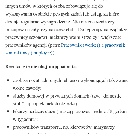
innych umów w których osoba zobowiązuje się do
wykonywania osobiście pewnych zadań lub usług, za które
dostaje regularne wynagrodzenie. Nie ma znaczenia czy
pracujesz na cały, czy na część etatu. Do tej grupy należą także
pracownicy sezonowi, niektórzy wolni strzelcy i większość
pracowników agencji (patrz
Pracownik (worker) a pracownik
kontraktowy (employee)
).
nie obejmują
Regulacje te
natomiast:
osób samozatrudnionych lub osób wykonujących tak zwane
wolne zawody;
służby domowej w prywatnych domach (tzw. "domestic
stuff", np. opiekunek do dziecka);
lekarzy podczas stażu (muszą pracować średnio 58 godzin
w tygodniu);
pracowników transportu, np. kierowców, marynarzy,