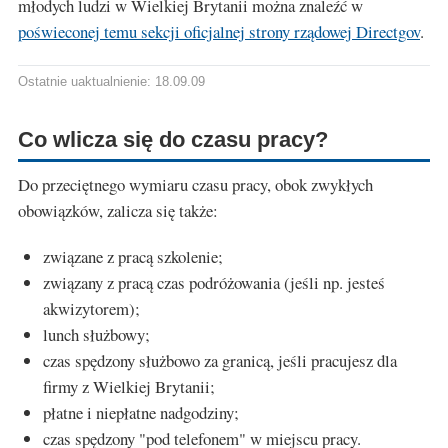
młodych ludzi w Wielkiej Brytanii można znaleźć w
poświeconej temu sekcji oficjalnej strony rządowej Directgov
.
Ostatnie uaktualnienie: 18.09.09
Co wlicza się do czasu pracy?
Do przeciętnego wymiaru czasu pracy, obok zwykłych
obowiązków, zalicza się także:
związane z pracą szkolenie;
związany z pracą czas podróżowania (jeśli np. jesteś
akwizytorem);
lunch służbowy;
czas spędzony służbowo za granicą, jeśli pracujesz dla
firmy z Wielkiej Brytanii;
płatne i niepłatne nadgodziny;
czas spędzony "pod telefonem" w miejscu pracy.