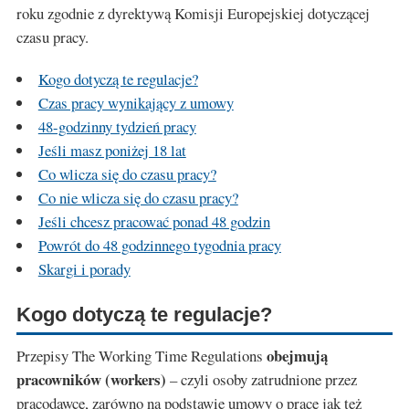
roku zgodnie z dyrektywą Komisji Europejskiej dotyczącej
czasu pracy.
Kogo dotyczą te regulacje?
Czas pracy wynikający z umowy
48-godzinny tydzień pracy
Jeśli masz poniżej 18 lat
Co wlicza się do czasu pracy?
Co nie wlicza się do czasu pracy?
Jeśli chcesz pracować ponad 48 godzin
Powrót do 48 godzinnego tygodnia pracy
Skargi i porady
Kogo dotyczą te regulacje?
obejmują
Przepisy The Working Time Regulations
pracowników (workers)
– czyli osoby zatrudnione przez
pracodawcę, zarówno na podstawie umowy o pracę jak też