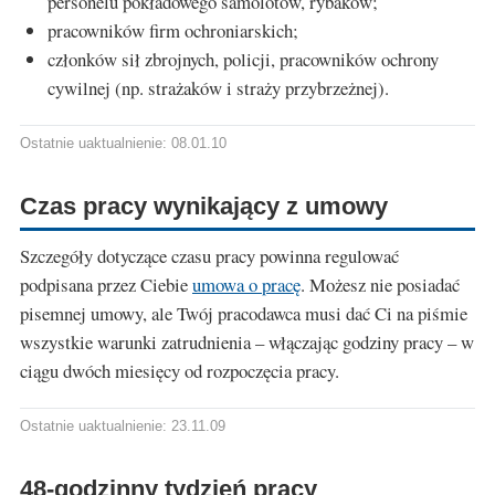
personelu pokładowego samolotów, rybaków;
pracowników firm ochroniarskich;
członków sił zbrojnych, policji, pracowników ochrony
cywilnej (np. strażaków i straży przybrzeżnej).
Ostatnie uaktualnienie: 08.01.10
Czas pracy wynikający z umowy
Szczegóły dotyczące czasu pracy powinna regulować
podpisana przez Ciebie
umowa o pracę
. Możesz nie posiadać
pisemnej umowy, ale Twój pracodawca musi dać Ci na piśmie
wszystkie warunki zatrudnienia – włączając godziny pracy – w
ciągu dwóch miesięcy od rozpoczęcia pracy.
Ostatnie uaktualnienie: 23.11.09
48-godzinny tydzień pracy