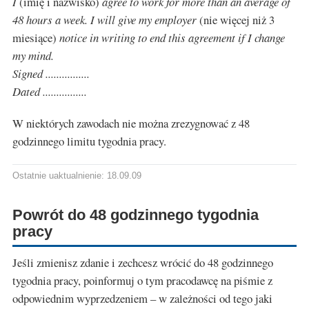
I
(imię i nazwisko)
agree to work for more than an average of
48 hours a week. I will give my employer
(nie więcej niż 3
miesiące)
notice in writing to end this agreement if I change
my mind.
Signed ................
Dated ................
W niektórych zawodach nie można zrezygnować z 48
godzinnego limitu tygodnia pracy.
Ostatnie uaktualnienie: 18.09.09
Powrót do 48 godzinnego tygodnia
pracy
Jeśli zmienisz zdanie i zechcesz wrócić do 48 godzinnego
tygodnia pracy, poinformuj o tym pracodawcę na piśmie z
odpowiednim wyprzedzeniem – w zależności od tego jaki