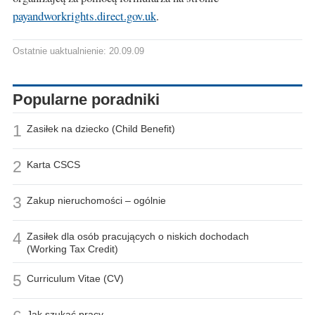
payandworkrights.direct.gov.uk
.
Ostatnie uaktualnienie: 20.09.09
Popularne poradniki
1
Zasiłek na dziecko (Child Benefit)
2
Karta CSCS
3
Zakup nieruchomości – ogólnie
4
Zasiłek dla osób pracujących o niskich dochodach
(Working Tax Credit)
5
Curriculum Vitae (CV)
Jak szukać pracy