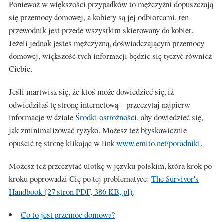
Ponieważ w większości przypadków to mężczyźni dopuszczają
się przemocy domowej, a kobiety są jej odbiorcami, ten
przewodnik jest przede wszystkim skierowany do kobiet.
Jeżeli jednak jesteś mężczyzną, doświadczającym przemocy
domowej, większość tych informacji będzie się tyczyć również
Ciebie.
Jeśli martwisz się, że ktoś może dowiedzieć się, iż
odwiedziłaś tę stronę internetową – przeczytaj najpierw
informacje w dziale
Środki ostrożności
, aby dowiedzieć się,
jak zminimalizować ryzyko. Możesz też błyskawicznie
opuścić tę stronę klikając w link
www.emito.net/poradniki
.
Możesz też przeczytać ulotkę w języku polskim, która krok po
kroku poprowadzi Cię po tej problematyce:
The Survivor's
Handbook (27 stron PDF, 386 KB, pl)
.
Co to jest przemoc domowa?