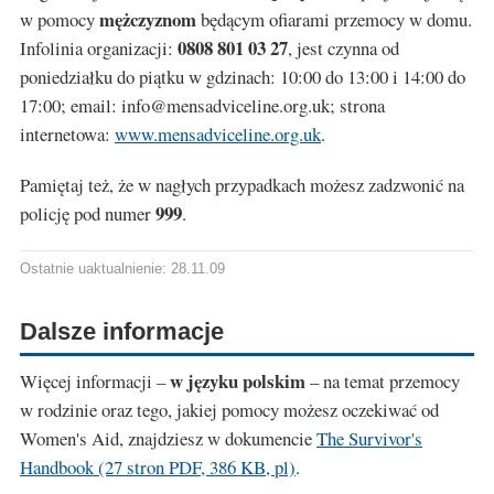
mężczyznom
w pomocy
będącym ofiarami przemocy w domu.
0808 801 03 27
Infolinia organizacji:
, jest czynna od
poniedziałku do piątku w gdzinach: 10:00 do 13:00 i 14:00 do
17:00; email:
info@mensadviceline.org.uk
; strona
internetowa:
www.mensadviceline.org.uk
.
Pamiętaj też, że w nagłych przypadkach możesz zadzwonić na
999
policję pod numer
.
Ostatnie uaktualnienie: 28.11.09
Dalsze informacje
w języku polskim
Więcej informacji –
– na temat przemocy
w rodzinie oraz tego, jakiej pomocy możesz oczekiwać od
Women's Aid, znajdziesz w dokumencie
The Survivor's
Handbook (27 stron PDF, 386 KB, pl)
.