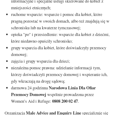
informacyjne i specjalne usługi skierowane do kobiet z
mniejszości etnicznych;
ruchome wsparcie: wsparcie i pomoc dla kobiet, które
pragną pozostać w swoich domach, albo też znajdują się w
schronisku lub na kwaterze tymczasowej;
opieka "po" i przesiedlenie: wsparcie dla kobiet z dziećmi,
które niedawno opuściły schronisko;
grupy wsparcia dla kobiet, które doświadczyły przemocy
domowej;
zajęcia i grupy wsparcia dla dzieci;
niezależna pomoc prawna: udzielanie informacji tym,
którzy doświadczyli przemocy domowej i wspieranie ich,
gdy wkraczają na drogę sądową;
Narodowa Linia Dla Ofiar
darmowa 24 godzinna
Przemocy Domowej
wspólnie prowadzona przez
0808 200 02 47
Women’s Aid i Refuge:
.
Male Advice and Enquiry Line
Organizacja
specjalizuje się