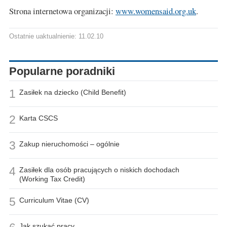
Strona internetowa organizacji:
www.womensaid.org.uk
.
Ostatnie uaktualnienie: 11.02.10
Popularne poradniki
1
Zasiłek na dziecko (Child Benefit)
2
Karta CSCS
3
Zakup nieruchomości – ogólnie
4
Zasiłek dla osób pracujących o niskich dochodach
(Working Tax Credit)
5
Curriculum Vitae (CV)
Jak szukać pracy