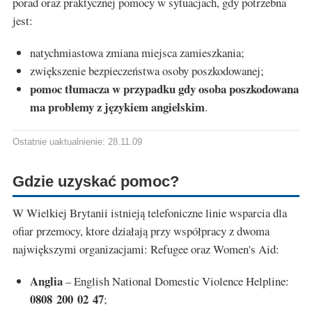
porad oraz praktycznej pomocy w sytuacjach, gdy potrzebna
jest:
natychmiastowa zmiana miejsca zamieszkania;
zwiększenie bezpieczeństwa osoby poszkodowanej;
pomoc tłumacza w przypadku gdy osoba poszkodowana
ma problemy z językiem angielskim
.
Ostatnie uaktualnienie: 28.11.09
Gdzie uzyskać pomoc?
W Wielkiej Brytanii istnieją telefoniczne linie wsparcia dla
ofiar przemocy, ktore działają przy współpracy z dwoma
największymi organizacjami: Refugee oraz Women's Aid:
Anglia
– English National Domestic Violence Helpline:
0808 200 02 47
;