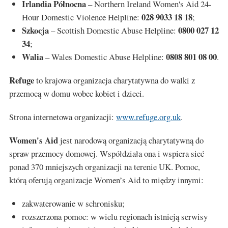
Irlandia Północna
– Northern Ireland Women's Aid 24-
028 9033 18 18
Hour Domestic Violence Helpline:
;
Szkocja
0800 027 12
– Scottish Domestic Abuse Helpline:
34
;
Walia
0808 801 08 00
– Wales Domestic Abuse Helpline:
.
Refuge
to krajowa organizacja charytatywna do walki z
przemocą w domu wobec kobiet i dzieci.
Strona internetowa organizacji:
www.refuge.org.uk
.
Women's Aid
jest narodową organizacją charytatywną do
spraw przemocy domowej. Współdziała ona i wspiera sieć
ponad 370 mniejszych organizacji na terenie UK. Pomoc,
którą oferują organizacje Women’s Aid to między innymi:
zakwaterowanie w schronisku;
rozszerzona pomoc: w wielu regionach istnieją serwisy