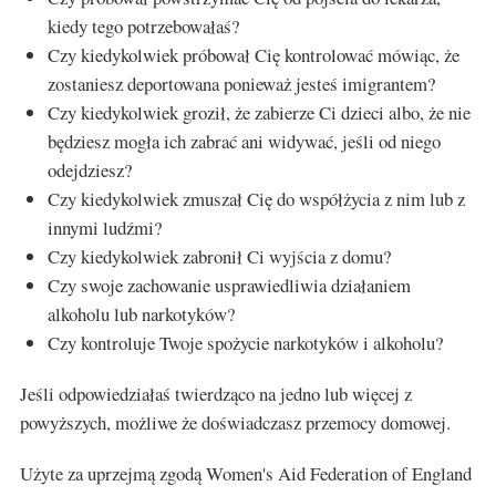
kiedy tego potrzebowałaś?
Czy kiedykolwiek próbował Cię kontrolować mówiąc, że
zostaniesz deportowana ponieważ jesteś imigrantem?
Czy kiedykolwiek groził, że zabierze Ci dzieci albo, że nie
będziesz mogła ich zabrać ani widywać, jeśli od niego
odejdziesz?
Czy kiedykolwiek zmuszał Cię do współżycia z nim lub z
innymi ludźmi?
Czy kiedykolwiek zabronił Ci wyjścia z domu?
Czy swoje zachowanie usprawiedliwia działaniem
alkoholu lub narkotyków?
Czy kontroluje Twoje spożycie narkotyków i alkoholu?
Jeśli odpowiedziałaś twierdząco na jedno lub więcej z
powyższych, możliwe że doświadczasz przemocy domowej.
Użyte za uprzejmą zgodą Women's Aid Federation of England