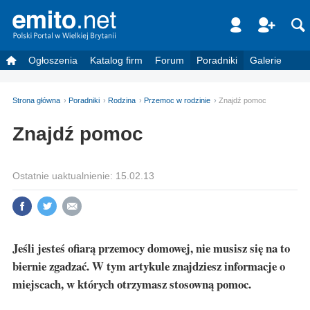
Ogłoszenia
Katalog firm
Forum
Poradniki
Galerie
Strona główna
Poradniki
Rodzina
Przemoc w rodzinie
Znajdź pomoc
Znajdź pomoc
Ostatnie uaktualnienie: 15.02.13
Jeśli jesteś ofiarą przemocy domowej, nie musisz się na to
biernie zgadzać. W tym artykule znajdziesz informacje o
miejscach, w których otrzymasz stosowną pomoc.