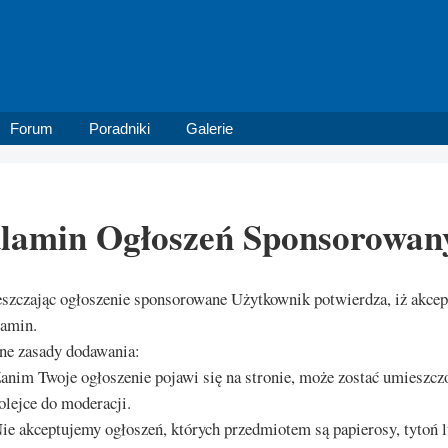
Forum
Poradniki
Galerie
lamin Ogłoszeń Sponsorowan
szczając ogłoszenie sponsorowane Użytkownik potwierdza, iż akcep
lamin.
ne zasady dodawania:
anim Twoje ogłoszenie pojawi się na stronie, może zostać umieszc
olejce do moderacji.
ie akceptujemy ogłoszeń, których przedmiotem są papierosy, tytoń l