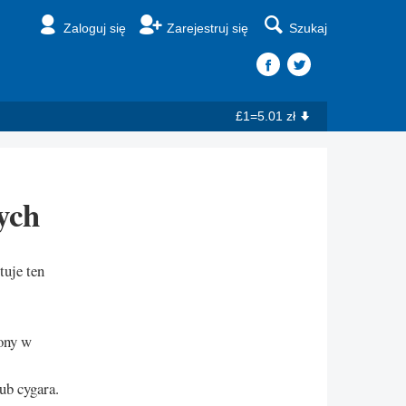
Zaloguj się
Zarejestruj się
Szukaj
£1=5.01 zł
ych
tuje ten
zony w
ub cygara.