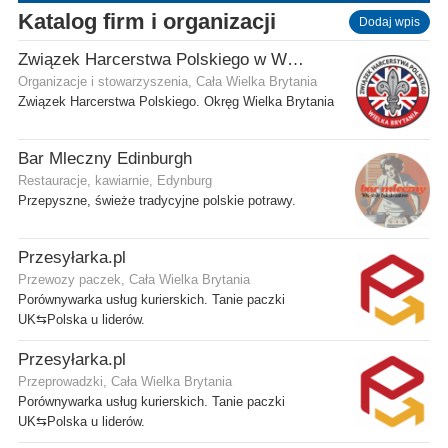
Katalog firm i organizacji
Dodaj wpis
Związek Harcerstwa Polskiego w Wielkiej Brytanii
Organizacje i stowarzyszenia, Cała Wielka Brytania
Związek Harcerstwa Polskiego. Okręg Wielka Brytania
Bar Mleczny Edinburgh
Restauracje, kawiarnie, Edynburg
Przepyszne, świeże tradycyjne polskie potrawy.
Przesyłarka.pl
Przewozy paczek, Cała Wielka Brytania
Porównywarka usług kurierskich. Tanie paczki
UK⇆Polska u liderów.
Przesyłarka.pl
Przeprowadzki, Cała Wielka Brytania
Porównywarka usług kurierskich. Tanie paczki
UK⇆Polska u liderów.