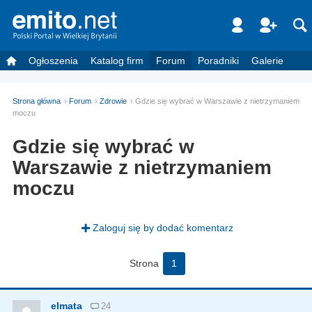
Ogłoszenia
Katalog firm
Forum
Poradniki
Galerie
Strona główna
Forum
Zdrowie
Gdzie się wybrać w Warszawie z nietrzymaniem
moczu
Gdzie się wybrać w
Warszawie z nietrzymaniem
moczu
Zaloguj się by dodać komentarz
Strona
1
elmata
24