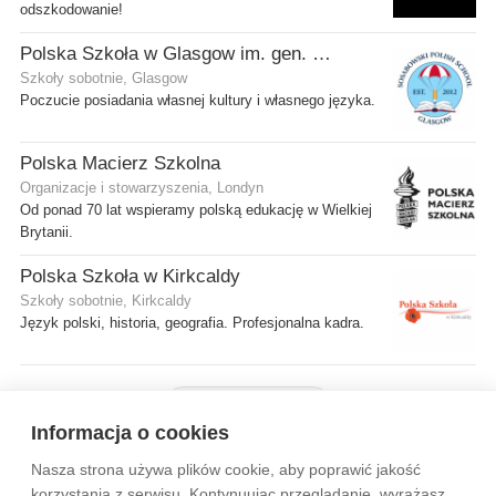
odszkodowanie!
Polska Szkoła w Glasgow im. gen. Stanisława Sosabowskiego
Szkoły sobotnie, Glasgow
Poczucie posiadania własnej kultury i własnego języka.
Polska Macierz Szkolna
Organizacje i stowarzyszenia, Londyn
Od ponad 70 lat wspieramy polską edukację w Wielkiej
Brytanii.
Polska Szkoła w Kirkcaldy
Szkoły sobotnie, Kirkcaldy
Język polski, historia, geografia. Profesjonalna kadra.
Pokaż więcej firm
Informacja o cookies
Nasza strona używa plików cookie, aby poprawić jakość
Wytyczne dla społeczności
Regulamin
Prywatność
korzystania z serwisu. Kontynuując przeglądanie, wyrażasz