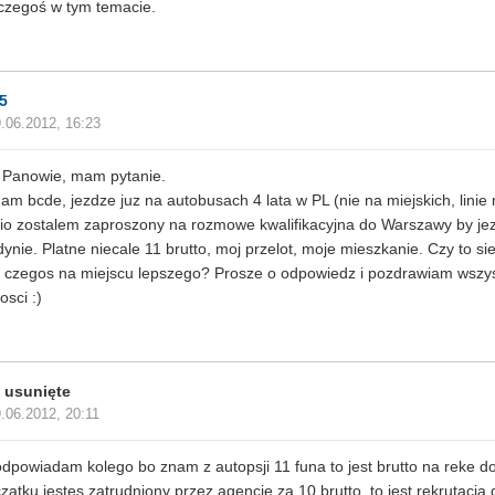
czegoś w tym temacie.
5
.06.2012, 16:23
 Panowie, mam pytanie.
am bcde, jezdze juz na autobusach 4 lata w PL (nie na miejskich, lini
io zostalem zaproszony na rozmowe kwalifikacyjna do Warszawy by je
ynie. Platne niecale 11 brutto, moj przelot, moje mieszkanie. Czy to s
 czegos na miejscu lepszego? Prosze o odpowiedz i pozdrawiam wszys
osci :)
 usunięte
.06.2012, 20:11
 odpowiadam kolego bo znam z autopsji 11 funa to jest brutto na reke do
zatku jestes zatrudniony przez agencje za 10 brutto, to jest rekrutacja 