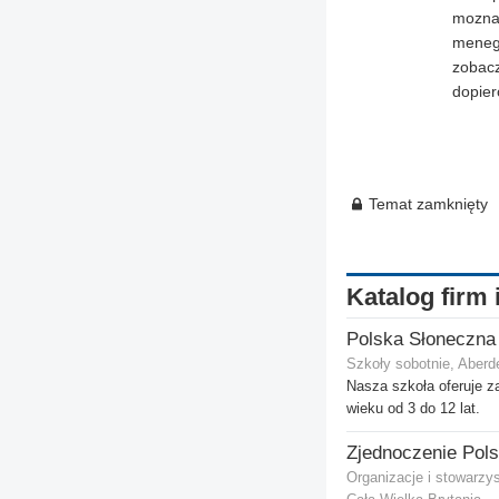
mozna,
menegm
zobacz
dopier
Temat zamknięty
Katalog firm 
Szkoły sobotnie, Aberd
Nasza szkoła oferuje za
wieku od 3 do 12 lat.
Organizacje i stowarzy