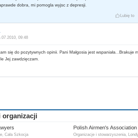
aprawde dobra, mi pomogla wyjsc z depresji.
Lubię to
a
.07.2010, 09:48
am się do pozytywnych opinii. Pani Małgosia jest wspaniała...Brakuje 
ele Jej zawdzięczam.
i organizacji
awyers
e, Cała Szkocja
Organizacje i stowarzyszenia, Lond