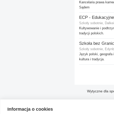
Kancelaria prawa karn
Sądem
Szkoły sobotnie, Dalkei
Kultywowanie i podtrz
tradycji polskich.
Szkoły sobotnie, Edyn
Język polski, geografa i
kultura i tradycja.
Wytyczne dla sp
Informacja o cookies