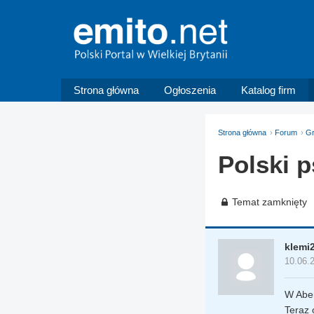
Strona główna
Ogłoszenia
Katalog firm
Strona główna
Forum
Gr
Polski 
Temat zamknięty
klemi
10.06.
W Aber
Teraz 