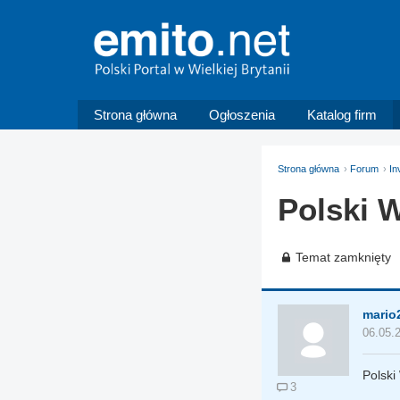
Strona główna
Ogłoszenia
Katalog firm
Strona główna
Forum
In
Polski W
Temat zamknięty
mario
06.05.
Polski
3