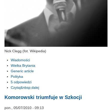
Nick Clegg (fot. Wikipedia)
Wiadomości
Wielka Brytania
Generic article
Polityka
5 odpowiedzi
Czytaj&nbsp;dalej
Komorowski triumfuje w Szkocji
pon., 05/07/2010 - 09:13