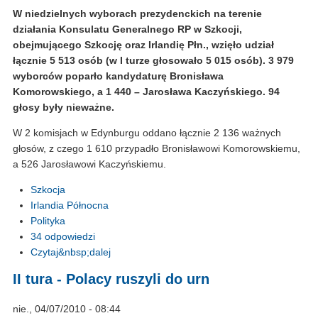
W niedzielnych wyborach prezydenckich na terenie
działania Konsulatu Generalnego RP w Szkocji,
obejmującego Szkocję oraz Irlandię Płn., wzięło udział
łącznie 5 513 osób (w I turze głosowało 5 015 osób). 3 979
wyborców poparło kandydaturę Bronisława
Komorowskiego, a 1 440 – Jarosława Kaczyńskiego. 94
głosy były nieważne.
W 2 komisjach w Edynburgu oddano łącznie 2 136 ważnych
głosów, z czego 1 610 przypadło Bronisławowi Komorowskiemu,
a 526 Jarosławowi Kaczyńskiemu.
Szkocja
Irlandia Północna
Polityka
34 odpowiedzi
Czytaj&nbsp;dalej
II tura - Polacy ruszyli do urn
nie., 04/07/2010 - 08:44