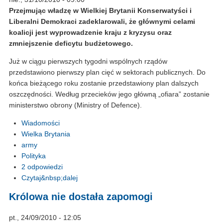
Przejmując władzę w Wielkiej Brytanii Konserwatyści i
Liberalni Demokraci zadeklarowali, że głównymi celami
koalicji jest wyprowadzenie kraju z kryzysu oraz
zmniejszenie deficytu budżetowego.
Już w ciągu pierwszych tygodni wspólnych rządów
przedstawiono pierwszy plan cięć w sektorach publicznych. Do
końca bieżącego roku zostanie przedstawiony plan dalszych
oszczędności. Według przecieków jego główną „ofiara” zostanie
ministerstwo obrony (Ministry of Defence).
Wiadomości
Wielka Brytania
army
Polityka
2 odpowiedzi
Czytaj&nbsp;dalej
Królowa nie dostała zapomogi
pt., 24/09/2010 - 12:05