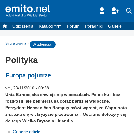
Ogłoszenia
Katalog firm
Forum
Poradniki
Galerie
Strona główna
Wiadomości
Polityka
Europa pojutrze
wt., 23/11/2010 - 09:38
Unia Europejska chwieje się w posadach. Po cichu i bez
rozgłosu, ale pęknięcia są coraz bardziej widoczne.
Prezydent Herman Van Rompuy mówi wprost, że Wspólnota
znalazła się w „kryzysie przetrwania”. Ostatnio dołożyły się
do tego Wielka Brytania i Irlandia.
Generic article