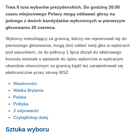
Trwa II tura wyborów prezydenckich. Do godziny 20.00
czasu miejscowego Polacy mogą oddawać głosy na
jednego z dwóch kandydatów wyłonionych w pierwszym
głosowaniu 20 czerwca.
Wyborcy mieszkający za granicą, którzy nie rejestrowali się do
pierwszego głosowania, mogą dziś oddać swój głos w wyborach
pod warunkiem, że do północy 1 lipca złożyli do właściwego
konsula wniosek o wpisanie do spisu wyborców w wybranym
obwodzie utworzonym za granicą bądź też zarejestrowali się
elektronicznie przez stronę MSZ.
Wiadomości
Wielka Brytania
Polska
Polityka
3 odpowiedzi
Czytaj&nbsp;dalej
Sztuka wyboru