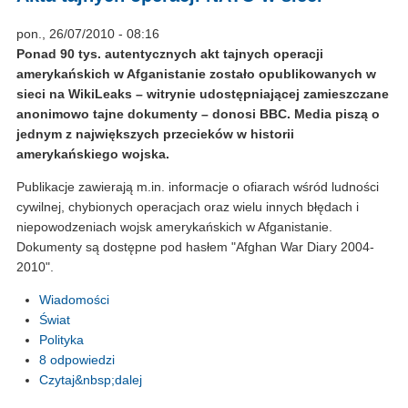
pon., 26/07/2010 - 08:16
Ponad 90 tys. autentycznych akt tajnych operacji
amerykańskich w Afganistanie zostało opublikowanych w
sieci na WikiLeaks – witrynie udostępniającej zamieszczane
anonimowo tajne dokumenty – donosi BBC. Media piszą o
jednym z największych przecieków w historii
amerykańskiego wojska.
Publikacje zawierają m.in. informacje o ofiarach wśród ludności
cywilnej, chybionych operacjach oraz wielu innych błędach i
niepowodzeniach wojsk amerykańskich w Afganistanie.
Dokumenty są dostępne pod hasłem "Afghan War Diary 2004-
2010".
Wiadomości
Świat
Polityka
8 odpowiedzi
Czytaj&nbsp;dalej