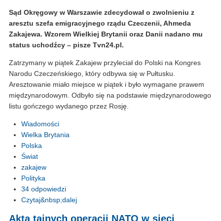
Sąd Okręgowy w Warszawie zdecydował o zwolnieniu z
aresztu szefa emigracyjnego rządu Czeczenii, Ahmeda
Zakajewa. Wzorem Wielkiej Brytanii oraz Danii nadano mu
status uchodźcy – pisze Tvn24.pl.
Zatrzymany w piątek Zakajew przyleciał do Polski na Kongres
Narodu Czeczeńskiego, który odbywa się w Pułtusku.
Aresztowanie miało miejsce w piątek i było wymagane prawem
międzynarodowym. Odbyło się na podstawie międzynarodowego
listu gończego wydanego przez Rosję.
Wiadomości
Wielka Brytania
Polska
Świat
zakajew
Polityka
34 odpowiedzi
Czytaj&nbsp;dalej
Akta tajnych operacji NATO w sieci