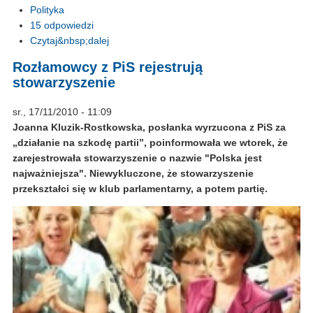
Polityka
15 odpowiedzi
Czytaj&nbsp;dalej
Rozłamowcy z PiS rejestrują
stowarzyszenie
sr., 17/11/2010 - 11:09
Joanna Kluzik-Rostkowska, posłanka wyrzucona z PiS za
„działanie na szkodę partii”, poinformowała we wtorek, że
zarejestrowała stowarzyszenie o nazwie "Polska jest
najważniejsza". Niewykluczone, że stowarzyszenie
przekształci się w klub parlamentarny, a potem partię.