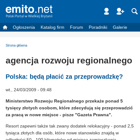
Ogłoszenia
Katalog firm
Forum
Poradniki
Galerie
Strona główna
agencja rozwoju regionalnego
Polska: będą płacić za przeprowadzkę?
wt., 24/03/2009 - 09:48
Ministerstwo Rozwoju Regionalnego przekaże ponad 5
tysięcy złotych osobom, które zdecydują się przeprowadzić
za pracą w nowe miejsce - pisze "Gazeta Prawna".
Resort zapewni także tak zwany dodatek relokacyjny - ponad 2,5
tysiąca złotych dla osób, które nowe stanowisko znajdą w
odległości 50 - 100 kilometrów od miejsca zamieszkania.