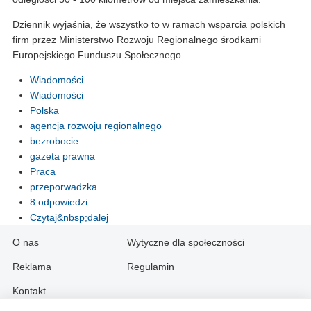
Dziennik wyjaśnia, że wszystko to w ramach wsparcia polskich
firm przez Ministerstwo Rozwoju Regionalnego środkami
Europejskiego Funduszu Społecznego.
Wiadomości
Wiadomości
Polska
agencja rozwoju regionalnego
bezrobocie
gazeta prawna
Praca
przeporwadzka
8 odpowiedzi
Czytaj&nbsp;dalej
O nas
Wytyczne dla społeczności
Reklama
Regulamin
Kontakt