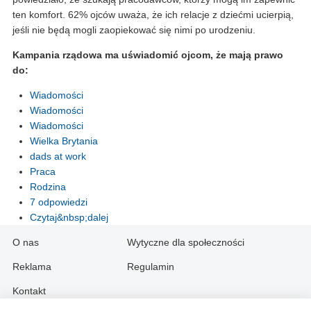
ten komfort. 62% ojców uważa, że ich relacje z dziećmi ucierpią,
jeśli nie będą mogli zaopiekować się nimi po urodzeniu.
Kampania rządowa ma uświadomić ojcom, że mają prawo
do:
Wiadomości
Wiadomości
Wiadomości
Wielka Brytania
dads at work
Praca
Rodzina
7 odpowiedzi
Czytaj&nbsp;dalej
O nas
Wytyczne dla społeczności
Reklama
Regulamin
Kontakt