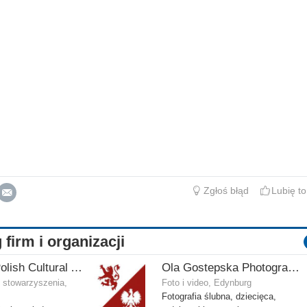
Zgłoś błąd
Lubię to
 firm i organizacji
Scottish Polish Cultural Association
Ola Gostepska Photography
i stowarzyszenia,
Foto i video, Edynburg
Fotografia ślubna, dziecięca,