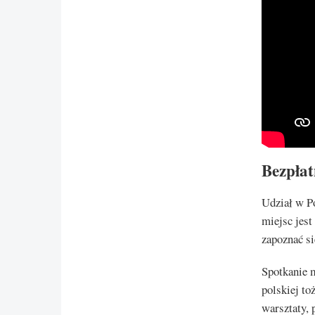
Bezpłat
Udział w Po
miejsc jest
zapoznać s
Spotkanie 
polskiej t
warsztaty, 