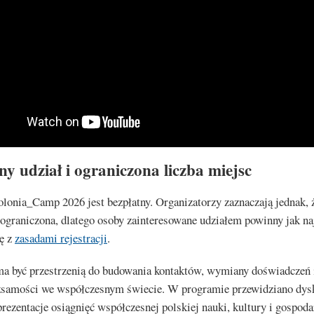
ny udział i ograniczona liczba miejsc
lonia_Camp 2026 jest bezpłatny. Organizatorzy zaznaczają jednak, ż
 ograniczona, dlatego osoby zainteresowane udziałem powinny jak na
ię z
zasadami rejestracji
.
ma być przestrzenią do budowania kontaktów, wymiany doświadczeń
ożsamości we współczesnym świecie. W programie przewidziano dys
prezentacje osiągnięć współczesnej polskiej nauki, kultury i gospodar