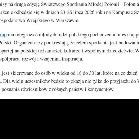
pisy na drugą edycję Światowego Spotkania Młodej Polonii - Polon
rzenie odbędzie się w dniach 23-26 lipca 2026 roku na Kampusie S
spodarstwa Wiejskiego w Warszawie.
amp
ma integrować młodych ludzi polskiego pochodzenia mieszkając
olski. Organizatorzy podkreślają, że celem spotkania jest budowani
partej na polskiej tożsamości, kulturze i wspólnym dziedzictwie. 
spółpraca, rozwój i wzajemna inspiracja.
jest skierowane do osób w wieku od 18 do 30 lat, które na co dzień
. Dla wielu uczestników będzie to okazja nie tylko do przyjazdu do
o poznania rówieśników z różnych państw i kontynentów.