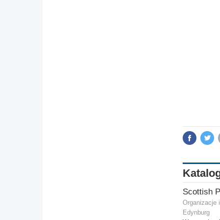
Katalog
Organizacje 
Edynburg