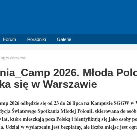
Forum
Poradniki
Galerie
a się w Warszawie
nia_Camp 2026. Młoda Pol
ka się w Warszawie
amp 2026 odbędzie się od 23 do 26 lipca na Kampusie SGGW w 
dycja Światowego Spotkania Młodej Polonii, skierowana do osó
 lat, które mieszkają poza Polską i identyfikują się jako osoby p
a. Udział w wydarzeniu jest bezpłatny, ale liczba miejsc jest ogr