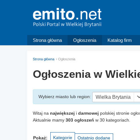
Strona główna
Ogłoszenia
Katalog firm
Strona główna
Ogłoszenia
Ogłoszenia w Wielkie
Wybierz miasto
lub region
:
Wielka Brytania
Witaj na
największej
i
darmowej
polskiej stronie ogło
Aktualnie mamy
303 ogłoszeń
w 30 kategoriach.
Kategorie
Pokaż:
Ostatnio dodane