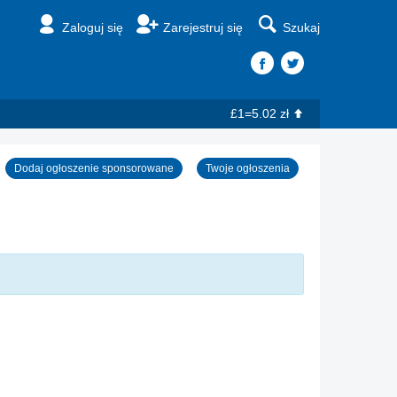
Zaloguj się
Zarejestruj się
Szukaj
£1=5.02 zł
Dodaj ogłoszenie sponsorowane
Twoje ogłoszenia