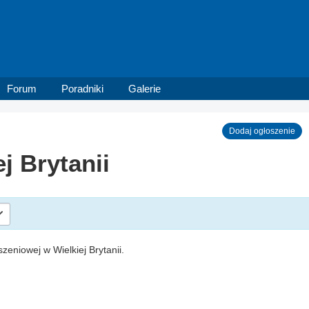
Forum
Poradniki
Galerie
Dodaj ogłoszenie
j Brytanii
szeniowej w Wielkiej Brytanii.