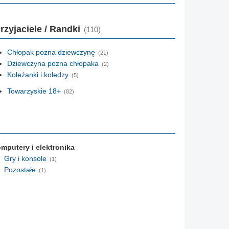
rzyjaciele / Randki
(110)
Chłopak pozna dziewczynę
(21)
Dziewczyna pozna chłopaka
(2)
Koleżanki i koledzy
(5)
Towarzyskie 18+
(82)
mputery i elektronika
Gry i konsole
(1)
Pozostałe
(1)