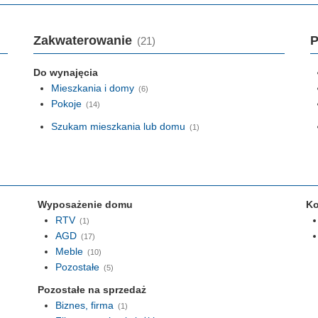
Zakwaterowanie
P
(21)
Do wynajęcia
Mieszkania i domy
(6)
Pokoje
(14)
Szukam mieszkania lub domu
(1)
Wyposażenie domu
Ko
RTV
(1)
AGD
(17)
Meble
(10)
Pozostałe
(5)
Pozostałe na sprzedaż
Biznes, firma
(1)