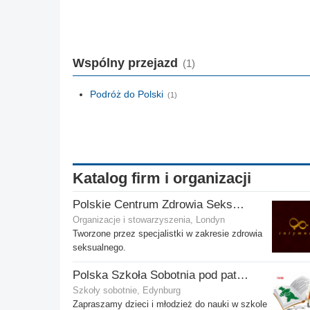
Wspólny przejazd
(1)
Podróż do Polski
(1)
Katalog firm i organizacji
Polskie Centrum Zdrowia Seksualnego
Organizacje i stowarzyszenia, Londyn
Tworzone przez specjalistki w zakresie zdrowia
seksualnego.
Polska Szkoła Sobotnia pod patronatem SPK w Edynburgu - Filia Stenhouse
Szkoły sobotnie, Edynburg
Zapraszamy dzieci i młodzież do nauki w szkole