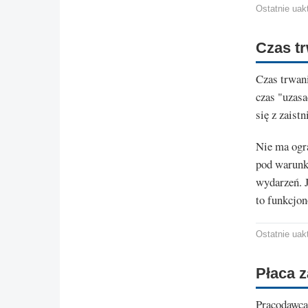
Ostatnie uakt
Czas tr
Czas trwani
czas "uzasa
się z zaist
Nie ma ogr
pod warunk
wydarzeń. J
to funkcjon
Ostatnie uakt
Płaca z
Pracodawca 