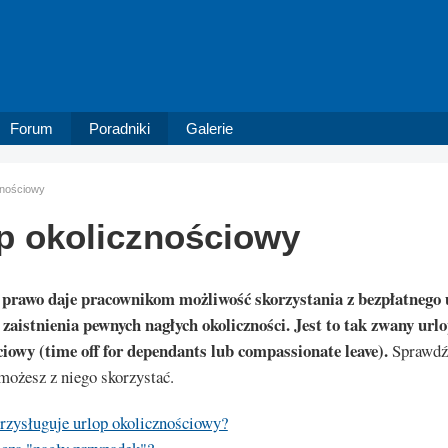
Forum
Poradniki
Galerie
znościowy
p okolicznościowy
 prawo daje pracownikom możliwość skorzystania z bezpłatnego
zaistnienia pewnych nagłych okoliczności. Jest to tak zwany url
ciowy (time off for dependants lub compassionate leave).
Sprawdź 
możesz z niego skorzystać.
zysługuje urlop okolicznościowy?