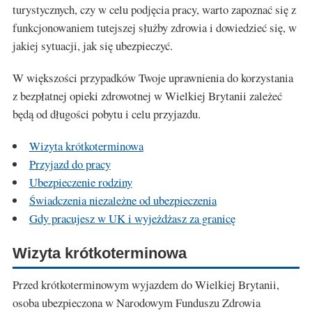
turystycznych, czy w celu podjęcia pracy, warto zapoznać się z
funkcjonowaniem tutejszej służby zdrowia i dowiedzieć się, w
jakiej sytuacji, jak się ubezpieczyć.
W większości przypadków Twoje uprawnienia do korzystania
z bezpłatnej opieki zdrowotnej w Wielkiej Brytanii zależeć
będą od długości pobytu i celu przyjazdu.
Wizyta krótkoterminowa
Przyjazd do pracy
Ubezpieczenie rodziny
Świadczenia niezależne od ubezpieczenia
Gdy pracujesz w UK i wyjeżdżasz za granicę
Wizyta krótkoterminowa
Przed krótkoterminowym wyjazdem do Wielkiej Brytanii,
osoba ubezpieczona w Narodowym Funduszu Zdrowia