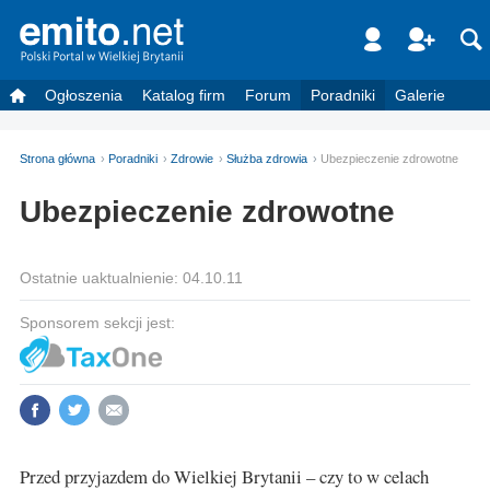
Ogłoszenia
Katalog firm
Forum
Poradniki
Galerie
Strona główna
Poradniki
Zdrowie
Służba zdrowia
Ubezpieczenie zdrowotne
Ubezpieczenie zdrowotne
Ostatnie uaktualnienie: 04.10.11
Sponsorem sekcji jest:
Przed przyjazdem do Wielkiej Brytanii – czy to w celach