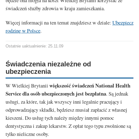
będzie ona mogła na koszt Wielkiej Brytanii korzystać ze
świadczeń służby zdrowia w kraju zamieszkania.
Więcej informacji na ten temat znajdziesz w dziale:
Ubezpiecz
rodzinę w Polsce
.
Ostatnie uaktualnienie: 25.11.09
Świadczenia niezależne od
ubezpieczenia
większość świadczeń National Health
W Wielkiej Brytanii
Service dla osób ubezpieczonych jest bezpłatna
. Są jednak
usługi, za które, tak jak wszyscy inni legalnie pracujący i
odprowadzający składki, będziesz musiał zapłacić z własnej
kieszeni. Do usług tych należy między innymi pomoc
dentystyczna i zakup lekarstw. Z opłat tego typu zwolnione są
tylko nieliczne osoby.