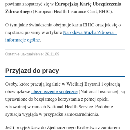
Europejską Kartę Ubezpieczenia
powinna zaopatrzyć się w
Zdrowotnego
(European Health Insurance Card, EHIC).
O tym jakie świadczenia obejmuje karta EHIC oraz jak się o
nią starać piszemy w artykule
Narodowa Służba Zdrowia –
informacje ogólne
.
Ostatnie uaktualnienie: 26.11.09
Przyjazd do pracy
Osoby, które pracują legalnie w Wielkiej Brytanii i opłacają
obowiązkowe
ubezpieczenie społeczne
(National Insurance), są
uprawnione do bezpłatnego korzystania z pełnej opieki
zdrowotnej w ramach National Health Service. Podobnie
sytuacja wygląda w przypadku samozatrudnienia.
Jeśli przyjeżdżasz do Zjednoczonego Królestwa z zamiarem