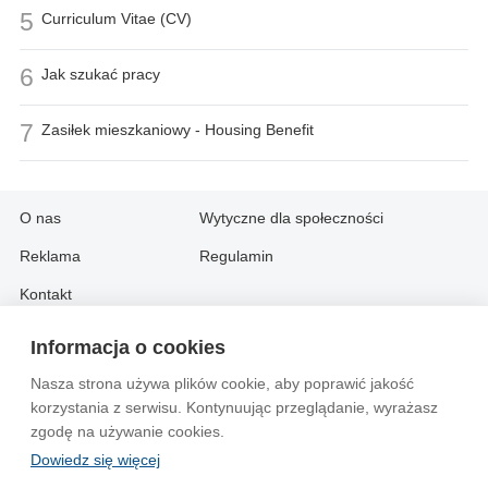
5
Curriculum Vitae (CV)
6
Jak szukać pracy
7
Zasiłek mieszkaniowy - Housing Benefit
O nas
Wytyczne dla społeczności
Reklama
Regulamin
Kontakt
Informacja o cookies
Information in English:
Nasza strona używa plików cookie, aby poprawić jakość
About
Contact
korzystania z serwisu. Kontynuując przeglądanie, wyrażasz
Advertise
zgodę na używanie cookies.
Dowiedz się więcej