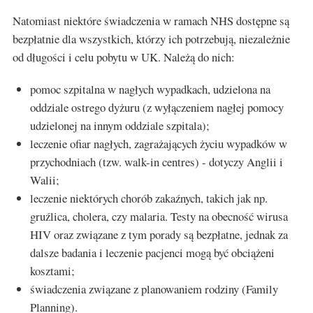
Natomiast niektóre świadczenia w ramach NHS dostępne są
bezpłatnie dla wszystkich, którzy ich potrzebują, niezależnie
od długości i celu pobytu w UK. Należą do nich:
pomoc szpitalna w nagłych wypadkach, udzielona na
oddziale ostrego dyżuru (z wyłączeniem nagłej pomocy
udzielonej na innym oddziale szpitala);
leczenie ofiar nagłych, zagrażających życiu wypadków w
przychodniach (tzw. walk-in centres) - dotyczy Anglii i
Walii;
leczenie niektórych chorób zakaźnych, takich jak np.
gruźlica, cholera, czy malaria. Testy na obecność wirusa
HIV oraz związane z tym porady są bezpłatne, jednak za
dalsze badania i leczenie pacjenci mogą być obciążeni
kosztami;
świadczenia związane z planowaniem rodziny (Family
Planning).