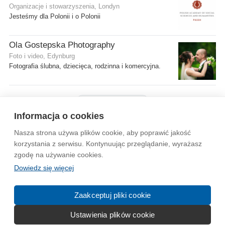
Organizacje i stowarzyszenia, Londyn
Jesteśmy dla Polonii i o Polonii
Ola Gostepska Photography
Foto i video, Edynburg
Fotografia ślubna, dziecięca, rodzinna i komercyjna.
Pokaż więcej firm
Informacja o cookies
Nasza strona używa plików cookie, aby poprawić jakość
Wytyczne dla społeczności
Regulamin
Prywatność
korzystania z serwisu. Kontynuując przeglądanie, wyrażasz
zgodę na używanie cookies.
Reklama
Kontakt
Information in English
Dowiedz się więcej
© 2004-2026 Emito.net
Zaakceptuj pliki cookie
Ustawienia plików cookie