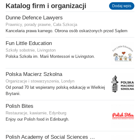
Katalog firm i organizacji
Dodaj wpis
Dunne Defence Lawyers
Prawnicy, porady prawne, Cała Szkocja
Kancelaria prawa karnego. Obrona osób oskarżonych przed Sądem
Fun Little Education
Szkoły sobotnie, Livingston
Polska Szkoła im. Marii Montessori w Livingston.
Polska Macierz Szkolna
Organizacje i stowarzyszenia, Londyn
Od ponad 70 lat wspieramy polską edukację w Wielkiej
Brytanii.
Polish Bites
Restauracje, kawiarnie, Edynburg
Enjoy our Polish food in Edinburgh.
Polish Academy of Social Sciences and Humanities Ltd