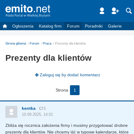
Ogłoszenia
Katalog firm
Forum
Poradniki
Galerie
Strona główna
Forum
Praca
Prezenty dla klientów
Prezenty dla klientów
Zaloguj się by dodać komentarz
Strona
1
kentka
5
10.09.2025, 14:01
Zbliża się rocznica założenia firmy i musimy przygotować drobne
prezenty dla klientów. Nie chcemy iść w typowe kalendarze, które