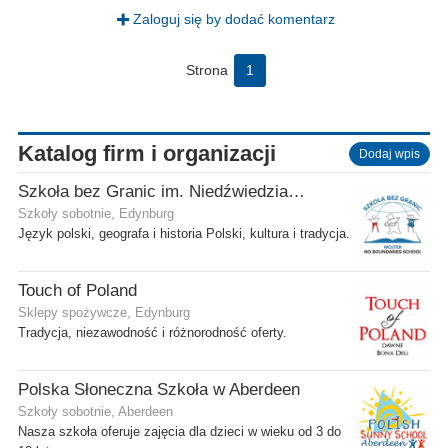
Zaloguj się by dodać komentarz
Strona
1
Katalog firm i organizacji
Dodaj wpis
Szkoła bez Granic im. Niedźwiedzia Wojtka
Szkoły sobotnie, Edynburg
Język polski, geografa i historia Polski, kultura i tradycja.
Touch of Poland
Sklepy spożywcze, Edynburg
Tradycja, niezawodność i różnorodność oferty.
Polska Słoneczna Szkoła w Aberdeen
Szkoły sobotnie, Aberdeen
Nasza szkoła oferuje zajęcia dla dzieci w wieku od 3 do