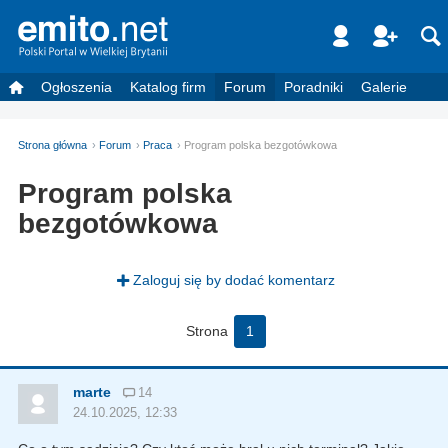
Ogłoszenia
Katalog firm
Forum
Poradniki
Galerie
Strona główna
Forum
Praca
Program polska bezgotówkowa
Program polska
bezgotówkowa
Zaloguj się by dodać komentarz
Strona
1
marte
14
24.10.2025, 12:33