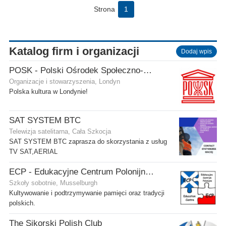
Strona
1
Katalog firm i organizacji
Dodaj wpis
POSK - Polski Ośrodek Społeczno-Kulturalny
Organizacje i stowarzyszenia, Londyn
Polska kultura w Londynie!
SAT SYSTEM BTC
Telewizja satelitarna, Cała Szkocja
SAT SYSTEM BTC zaprasza do skorzystania z usług
TV SAT,AERIAL
ECP - Edukacyjne Centrum Polonijne SCIO - Musselburgh
Szkoły sobotnie, Musselburgh
Kultywowanie i podtrzymywanie pamięci oraz tradycji
polskich.
The Sikorski Polish Club