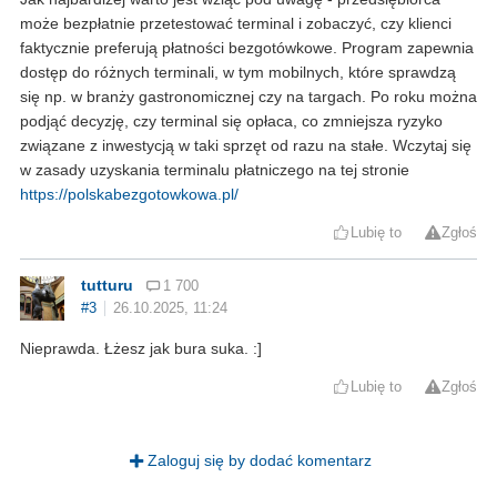
może bezpłatnie przetestować terminal i zobaczyć, czy klienci
faktycznie preferują płatności bezgotówkowe. Program zapewnia
dostęp do różnych terminali, w tym mobilnych, które sprawdzą
się np. w branży gastronomicznej czy na targach. Po roku można
podjąć decyzję, czy terminal się opłaca, co zmniejsza ryzyko
związane z inwestycją w taki sprzęt od razu na stałe. Wczytaj się
w zasady uzyskania terminalu płatniczego na tej stronie
https://polskabezgotowkowa.pl/
Lubię to
Zgłoś
tutturu
1 700
#3
26.10.2025, 11:24
Nieprawda. Łżesz jak bura suka. :]
Lubię to
Zgłoś
Zaloguj się by dodać komentarz