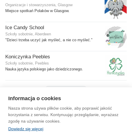
Organizacje i stowarzyszenia, Glasgow
Miejsce spotkań Polaków w Glasgow.
Ice Candy School
Szkoły sobotnie, Aberdeen
"Dzieci trzeba uczyć jak myśleć, a nie co myśleć."
Koniczynka Peebles
Szkoły sobotnie, Peebles
Nauka języka polskiego jako dziedziczonego.
Pokaż więcej firm
Informacja o cookies
Nasza strona używa plików cookie, aby poprawić jakość
Wytyczne dla społeczności
Regulamin
Prywatność
korzystania z serwisu. Kontynuując przeglądanie, wyrażasz
zgodę na używanie cookies.
Reklama
Kontakt
Information in English
Dowiedz się więcej