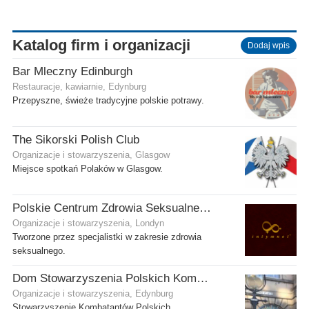
Katalog firm i organizacji
Dodaj wpis
Bar Mleczny Edinburgh
Restauracje, kawiarnie, Edynburg
Przepyszne, świeże tradycyjne polskie potrawy.
The Sikorski Polish Club
Organizacje i stowarzyszenia, Glasgow
Miejsce spotkań Polaków w Glasgow.
Polskie Centrum Zdrowia Seksualnego
Organizacje i stowarzyszenia, Londyn
Tworzone przez specjalistki w zakresie zdrowia
seksualnego.
Dom Stowarzyszenia Polskich Kombatantów (SPK) w Edynburgu
Organizacje i stowarzyszenia, Edynburg
Stowarzyszenie Kombatantów Polskich.