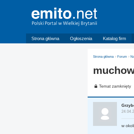
Strona główna
Ogłoszenia
Katalog firm
Strona główna
Forum
Na
muchowc
Temat zamknięty
Grzyb
24.04.
w okoli