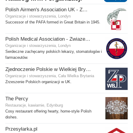
Polish Airmen's Association UK - Związek Lotników Polskich WB
Organizacje i stowarzyszenia, Londyn
Successor of the PAFA formed in Great Britain in 1945.
Polish Medical Association - Zwiazek Lekarzy Polskich w Wielkiej Brytanii
Organizacje i stowarzyszenia, Londyn
Serdeczne zachęcamy polskich lekarzy, stomatologów i
farmaceutów.
Zjednoczenie Polskie w Wielkiej Brytanii
Organizacje i stowarzyszenia, Cała Wielka Brytania
Zrzeszenie Polskich organizacji w UK.
The Percy
Restauracje, kawiarnie, Edynburg
Cosy restaurant offering hearty, home-style Polish
dishes.
Przesyłarka.pl