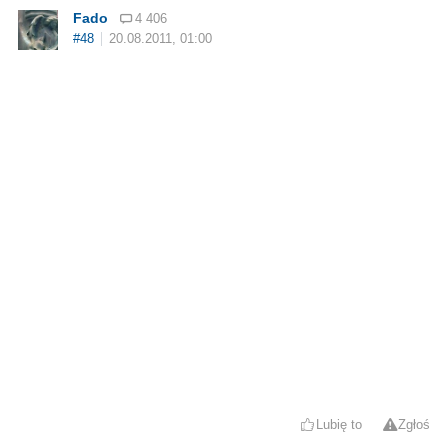
Fado
4 406
#48
20.08.2011, 01:00
Lubię to
Zgłoś