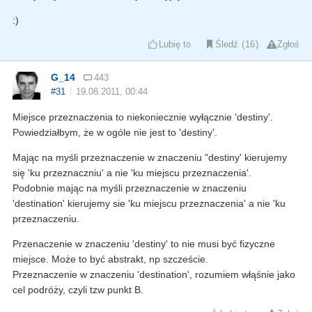
:)
Lubię to
Śledź
16
Zgłoś
G_14
443
#31
19.08.2011, 00:44
Miejsce przeznaczenia to niekoniecznie wyłącznie 'destiny'.
Powiedziałbym, że w ogóle nie jest to 'destiny'.
Mając na myśli przeznaczenie w znaczeniu "destiny' kierujemy
się 'ku przeznaczniu' a nie 'ku miejscu przeznaczenia'.
Podobnie mając na myśli przeznaczenie w znaczeniu
'destination' kierujemy sie 'ku miejscu przeznaczenia' a nie 'ku
przeznaczeniu.
Przenaczenie w znaczeniu 'destiny' to nie musi być fizyczne
miejsce. Może to być abstrakt, np szczeście.
Przeznaczenie w znaczeniu 'destination', rozumiem włąśnie jako
cel podróży, czyli tzw punkt B.