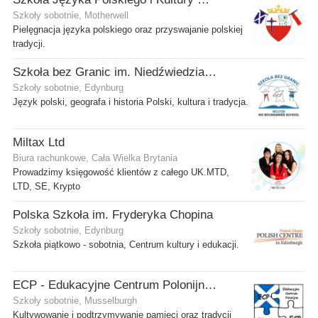
Szkoły sobotnie, Motherwell
Pielęgnacja języka polskiego oraz przyswajanie polskiej
tradycji.
Szkoła bez Granic im. Niedźwiedzia Wojtka
Szkoły sobotnie, Edynburg
Język polski, geografa i historia Polski, kultura i tradycja.
Miltax Ltd
Biura rachunkowe, Cała Wielka Brytania
Prowadzimy księgowość klientów z całego UK.MTD,
LTD, SE, Krypto
Polska Szkoła im. Fryderyka Chopina
Szkoły sobotnie, Edynburg
Szkoła piątkowo - sobotnia, Centrum kultury i edukacji.
ECP - Edukacyjne Centrum Polonijne SCIO - Musselburgh
Szkoły sobotnie, Musselburgh
Kultywowanie i podtrzymywanie pamięci oraz tradycji