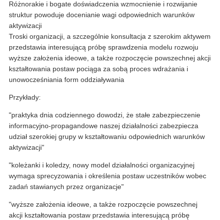
Różnorakie i bogate doświadczenia wzmocnienie i rozwijanie
struktur powoduje docenianie wagi odpowiednich warunków
aktywizacji
Troski organizacji, a szczególnie konsultacja z szerokim aktywem
przedstawia interesującą próbę sprawdzenia modelu rozwoju
wyższe założenia ideowe, a także rozpoczęcie powszechnej akcji
kształtowania postaw pociąga za sobą proces wdrażania i
unowocześniania form oddziaływania
Przykłady:
"praktyka dnia codziennego dowodzi, że stałe zabezpieczenie
informacyjno-propagandowe naszej działalności zabezpiecza
udział szerokiej grupy w kształtowaniu odpowiednich warunków
aktywizacji"
"koleżanki i koledzy, nowy model działalności organizacyjnej
wymaga sprecyzowania i określenia postaw uczestników wobec
zadań stawianych przez organizacje"
"wyższe założenia ideowe, a także rozpoczęcie powszechnej
akcji kształtowania postaw przedstawia interesującą próbę