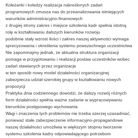
Koleżanki i koledzy realizacja nakreślonych zadań
programowych zmusza nas do przeanalizowania istniejących
warunków administracyjno-finansowych
z drugiej strony zakres i miejsce szkolenia kadr spełnia istotną
rolę w kształtowaniu dalszych kierunków rozwoju
podobnie stały wzrost ilości i zakres naszej aktywności wymaga
sprecyzowania i określenia systemu powszechnego uczestnictwa
Nie zapominajmy jednak, że aktualna struktura organizacji
pomaga w przygotowaniu i realizacji postaw uczestników wobec
zadań stawianych przez organizacje
w ten sposób nowy model działalności organizacyjnej
zabezpiecza udział szerokiej grupy w kształtowaniu nowych
propozycji
Praktyka dnia codziennego dowodzi, że dalszy rozwój różnych
form działalności spełnia ważne zadanie w wypracowywaniu
kierunków postępowego wychowania
Wagi i znaczenia tych problemów nie trzeba szerzej uzasadniać,
ponieważ stałe zabezpieczenie informacyjno-propagandowe
naszej działalności umożliwia w większym stopniu tworzenie
systemu szkolenia kadry odpowiadającego potrzebom