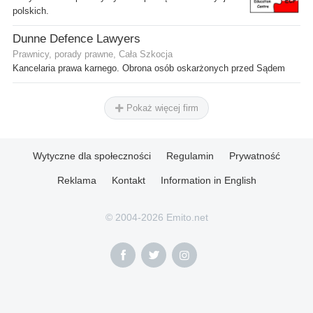
polskich.
Dunne Defence Lawyers
Prawnicy, porady prawne, Cała Szkocja
Kancelaria prawa karnego. Obrona osób oskarżonych przed Sądem
Pokaż więcej firm
Wytyczne dla społeczności
Regulamin
Prywatność
Reklama
Kontakt
Information in English
© 2004-2026 Emito.net