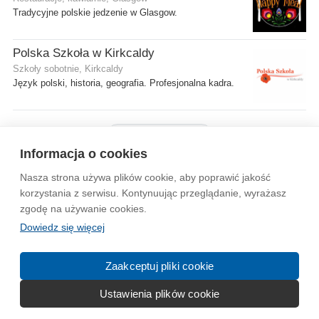
Tradycyjne polskie jedzenie w Glasgow.
Polska Szkoła w Kirkcaldy
Szkoły sobotnie, Kirkcaldy
Język polski, historia, geografia. Profesjonalna kadra.
Pokaż więcej firm
Informacja o cookies
Nasza strona używa plików cookie, aby poprawić jakość
Wytyczne dla społeczności
Regulamin
Prywatność
korzystania z serwisu. Kontynuując przeglądanie, wyrażasz
zgodę na używanie cookies.
Reklama
Kontakt
Information in English
Dowiedz się więcej
© 2004-2026 Emito.net
Zaakceptuj pliki cookie
Ustawienia plików cookie