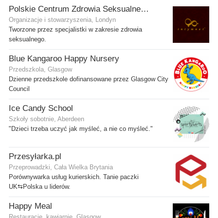
Polskie Centrum Zdrowia Seksualnego
Organizacje i stowarzyszenia, Londyn
Tworzone przez specjalistki w zakresie zdrowia
seksualnego.
Blue Kangaroo Happy Nursery
Przedszkola, Glasgow
Dzienne przedszkole dofinansowane przez Glasgow City
Council
Ice Candy School
Szkoły sobotnie, Aberdeen
"Dzieci trzeba uczyć jak myśleć, a nie co myśleć."
Przesyłarka.pl
Przeprowadzki, Cała Wielka Brytania
Porównywarka usług kurierskich. Tanie paczki
UK⇆Polska u liderów.
Happy Meal
Restauracje, kawiarnie, Glasgow