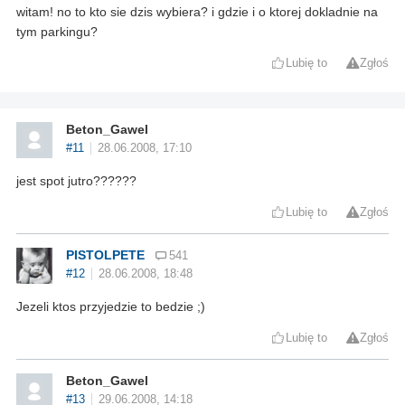
witam! no to kto sie dzis wybiera? i gdzie i o ktorej dokladnie na
tym parkingu?
Lubię to
Zgłoś
Beton_Gawel
#11
28.06.2008, 17:10
jest spot jutro??????
Lubię to
Zgłoś
PISTOLPETE
541
#12
28.06.2008, 18:48
Jezeli ktos przyjedzie to bedzie ;)
Lubię to
Zgłoś
Beton_Gawel
#13
29.06.2008, 14:18