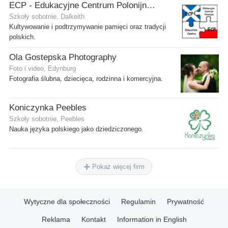
ECP - Edukacyjne Centrum Polonijne SCIO - Dalkeith
Szkoły sobotnie, Dalkeith
Kultywowanie i podtrzymywanie pamięci oraz tradycji
polskich.
Ola Gostepska Photography
Foto i video, Edynburg
Fotografia ślubna, dziecięca, rodzinna i komercyjna.
Koniczynka Peebles
Szkoły sobotnie, Peebles
Nauka języka polskiego jako dziedziczonego.
Pokaż więcej firm
Wytyczne dla społeczności
Regulamin
Prywatność
Reklama
Kontakt
Information in English