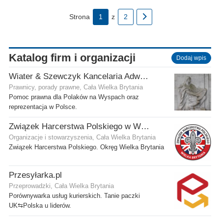
Strona
1
z
2
Katalog firm i organizacji
Dodaj wpis
Wiater & Szewczyk Kancelaria Adwokacka
Prawnicy, porady prawne, Cała Wielka Brytania
Pomoc prawna dla Polaków na Wyspach oraz
reprezentacja w Polsce.
Związek Harcerstwa Polskiego w Wielkiej Brytanii
Organizacje i stowarzyszenia, Cała Wielka Brytania
Związek Harcerstwa Polskiego. Okręg Wielka Brytania
Przesyłarka.pl
Przeprowadzki, Cała Wielka Brytania
Porównywarka usług kurierskich. Tanie paczki
UK⇆Polska u liderów.