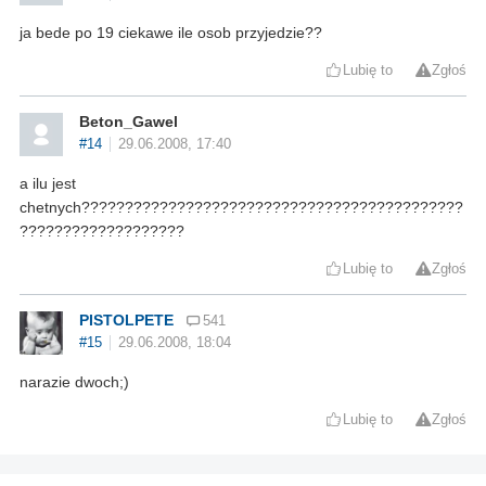
ja bede po 19 ciekawe ile osob przyjedzie??
Lubię to
Zgłoś
Beton_Gawel
#14
29.06.2008, 17:40
a ilu jest
chetnych????????????????????????????????????????????
???????????????????
Lubię to
Zgłoś
PISTOLPETE
541
#15
29.06.2008, 18:04
narazie dwoch;)
Lubię to
Zgłoś