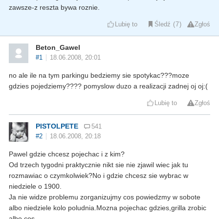
zawsze-z reszta bywa roznie.
Lubię to
Śledź
7
Zgłoś
Beton_Gawel
#1
18.06.2008, 20:01
no ale ile na tym parkingu bedziemy sie spotykac???moze
gdzies pojedziemy???? pomyslow duzo a realizacji zadnej oj oj:(
Lubię to
Zgłoś
PISTOLPETE
541
#2
18.06.2008, 20:18
Pawel gdzie chcesz pojechac i z kim?
Od trzech tygodni praktycznie nikt sie nie zjawil wiec jak tu
rozmawiac o czymkolwiek?No i gdzie chcesz sie wybrac w
niedziele o 1900.
Ja nie widze problemu zorganizujmy cos powiedzmy w sobote
albo niedziele kolo poludnia.Mozna pojechac gdzies,grilla zrobic
albo cos.