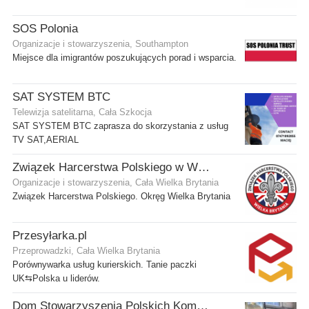
SOS Polonia
Organizacje i stowarzyszenia, Southampton
Miejsce dla imigrantów poszukujących porad i wsparcia.
SAT SYSTEM BTC
Telewizja satelitarna, Cała Szkocja
SAT SYSTEM BTC zaprasza do skorzystania z usług
TV SAT,AERIAL
Związek Harcerstwa Polskiego w Wielkiej Brytanii
Organizacje i stowarzyszenia, Cała Wielka Brytania
Związek Harcerstwa Polskiego. Okręg Wielka Brytania
Przesyłarka.pl
Przeprowadzki, Cała Wielka Brytania
Porównywarka usług kurierskich. Tanie paczki
UK⇆Polska u liderów.
Dom Stowarzyszenia Polskich Kombatantów (SPK) w Edynburgu