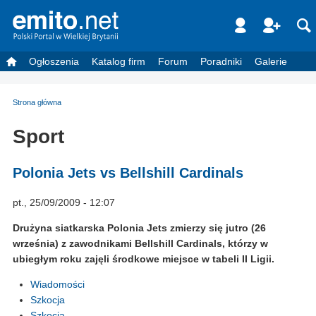
Ogłoszenia
Katalog firm
Forum
Poradniki
Galerie
Strona główna
Sport
Polonia Jets vs Bellshill Cardinals
pt., 25/09/2009 - 12:07
Drużyna siatkarska Polonia Jets zmierzy się jutro (26
września) z zawodnikami Bellshill Cardinals, którzy w
ubiegłym roku zajęli środkowe miejsce w tabeli II Ligii.
Wiadomości
Szkocja
Szkocja