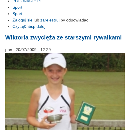
POLONIA JETS
Sport
Sport
Zaloguj sie
lub
zarejestruj
by odpowiadac
Czytaj&nbsp;dalej
Wiktoria zwycięża ze starszymi rywalkami
pon., 20/07/2009 - 12:29