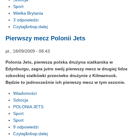
Sport
Wielka Brytania
3 odpowiedzi
Czytaj&nbsp;dalej
Pierwszy mecz Polonii Jets
pt., 18/09/2009 - 08:43
Polonia Jets, pierwsza polska drużyna siatkarska w
Edynburgu, zagra jutro swój pierwszy mecz w drugiej lidze
szkockiej siatkówki przeciwko drużynie z Kilmarnock.
Będzie to jednocześnie ich pierwszy mecz w tym sezonie.
Wiadomości
Szkocja
POLONIA JETS
Sport
Sport
9 odpowiedzi
Czytaj&nbsp;dalej