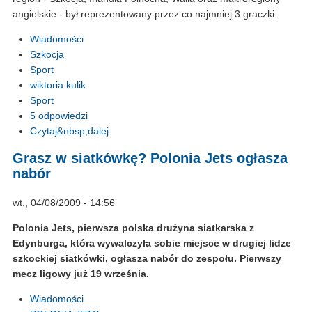
angielskie - był reprezentowany przez co najmniej 3 graczki.
Wiadomości
Szkocja
Sport
wiktoria kulik
Sport
5 odpowiedzi
Czytaj&nbsp;dalej
Grasz w siatkówkę? Polonia Jets ogłasza
nabór
wt., 04/08/2009 - 14:56
Polonia Jets, pierwsza polska drużyna siatkarska z
Edynburga, która wywalczyła sobie miejsce w drugiej lidze
szkockiej siatkówki, ogłasza nabór do zespołu. Pierwszy
mecz ligowy już 19 września.
Wiadomości