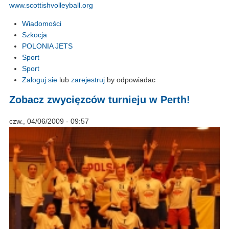
www.scottishvolleyball.org
Wiadomości
Szkocja
POLONIA JETS
Sport
Sport
Zaloguj sie
lub
zarejestruj
by odpowiadac
Zobacz zwycięzców turnieju w Perth!
czw., 04/06/2009 - 09:57