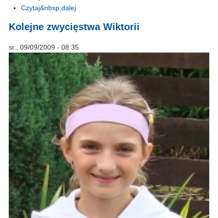
Czytaj&nbsp;dalej
Kolejne zwycięstwa Wiktorii
sr., 09/09/2009 - 08:35