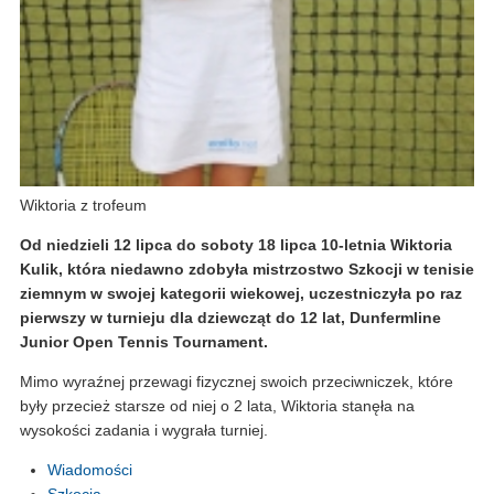
Wiktoria z trofeum
Od niedzieli 12 lipca do soboty 18 lipca 10-letnia Wiktoria
Kulik, która niedawno zdobyła mistrzostwo Szkocji w tenisie
ziemnym w swojej kategorii wiekowej, uczestniczyła po raz
pierwszy w turnieju dla dziewcząt do 12 lat, Dunfermline
Junior Open Tennis Tournament.
Mimo wyraźnej przewagi fizycznej swoich przeciwniczek, które
były przecież starsze od niej o 2 lata, Wiktoria stanęła na
wysokości zadania i wygrała turniej.
Wiadomości