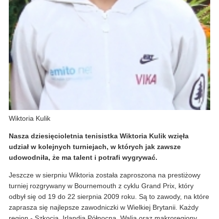
Wiktoria Kulik
Nasza dziesięcioletnia tenisistka Wiktoria Kulik wzięła
udział w kolejnych turniejach, w których jak zawsze
udowodniła, że ma talent i potrafi wygrywać.
Jeszcze w sierpniu Wiktoria została zaproszona na prestiżowy
turniej rozgrywany w Bournemouth z cyklu Grand Prix, który
odbył się od 19 do 22 sierpnia 2009 roku. Są to zawody, na które
zaprasza się najlepsze zawodniczki w Wielkiej Brytanii. Każdy
region - Szkocja, Irlandia Północna, Walia oraz makroregiony