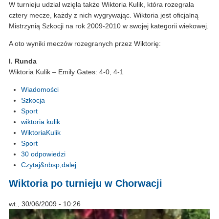
W turnieju udział wzięła także Wiktoria Kulik, która rozegrała
cztery mecze, każdy z nich wygrywając. Wiktoria jest oficjalną
Mistrzynią Szkocji na rok 2009-2010 w swojej kategorii wiekowej.
A oto wyniki meczów rozegranych przez Wiktorię:
I. Runda
Wiktoria Kulik – Emily Gates: 4-0, 4-1
Wiadomości
Szkocja
Sport
wiktoria kulik
WiktoriaKulik
Sport
30 odpowiedzi
Czytaj&nbsp;dalej
Wiktoria po turnieju w Chorwacji
wt., 30/06/2009 - 10:26