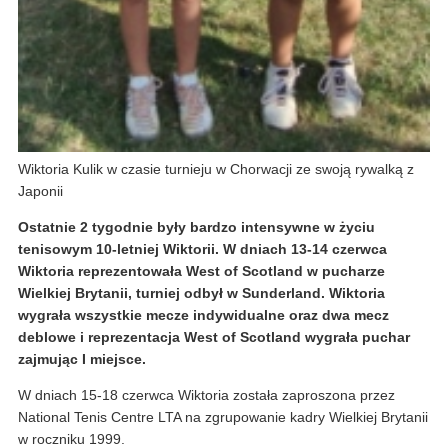
Wiktoria Kulik w czasie turnieju w Chorwacji ze swoją rywalką z
Japonii
Ostatnie 2 tygodnie były bardzo intensywne w życiu
tenisowym 10-letniej Wiktorii. W dniach 13-14 czerwca
Wiktoria reprezentowała West of Scotland w pucharze
Wielkiej Brytanii, turniej odbył w Sunderland. Wiktoria
wygrała wszystkie mecze indywidualne oraz dwa mecz
deblowe i reprezentacja West of Scotland wygrała puchar
zajmując I miejsce.
W dniach 15-18 czerwca Wiktoria została zaproszona przez
National Tenis Centre LTA na zgrupowanie kadry Wielkiej Brytanii
w roczniku 1999.