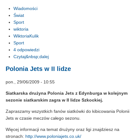
Wiadomości
Świat
Sport
wiktoria
WiktoriaKulik
Sport
4 odpowiedzi
Czytaj&nbsp;dalej
Polonia Jets w II lidze
pon., 29/06/2009 - 10:55
Siatkarska drużyna Polonia Jets z Edynburga w kolejnym
sezonie siatkarskim zagra w II lidze Szkockiej.
Zapraszamy wszystkich fanów siatkówki do kibicowania Polonii
Jets w czasie meczów całego sezonu.
Więcej informacji na temat drużyny oraz ligi znajdziesz na
stronach:
http://www.poloniajets.co.uk/