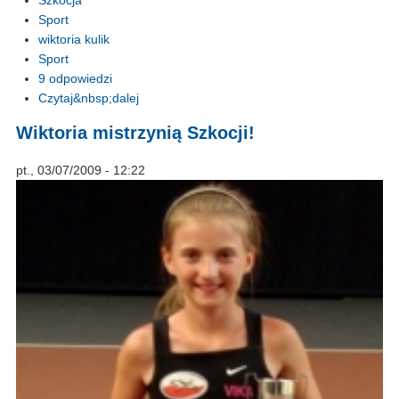
Szkocja
Sport
wiktoria kulik
Sport
9 odpowiedzi
Czytaj&nbsp;dalej
Wiktoria mistrzynią Szkocji!
pt., 03/07/2009 - 12:22