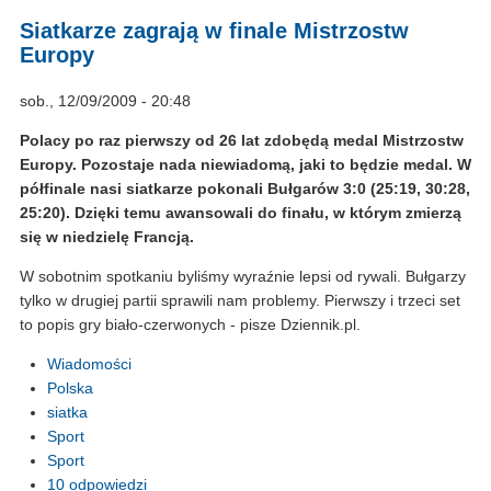
Siatkarze zagrają w finale Mistrzostw
Europy
sob., 12/09/2009 - 20:48
Polacy po raz pierwszy od 26 lat zdobędą medal Mistrzostw
Europy. Pozostaje nada niewiadomą, jaki to będzie medal. W
półfinale nasi siatkarze pokonali Bułgarów 3:0 (25:19, 30:28,
25:20). Dzięki temu awansowali do finału, w którym zmierzą
się w niedzielę Francją.
W sobotnim spotkaniu byliśmy wyraźnie lepsi od rywali. Bułgarzy
tylko w drugiej partii sprawili nam problemy. Pierwszy i trzeci set
to popis gry biało-czerwonych - pisze Dziennik.pl.
Wiadomości
Polska
siatka
Sport
Sport
10 odpowiedzi