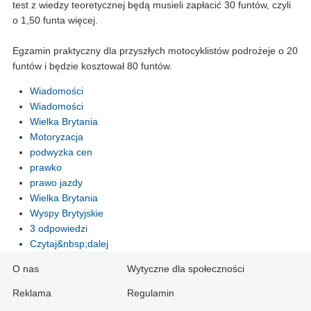
test z wiedzy teoretycznej będą musieli zapłacić 30 funtów, czyli
o 1,50 funta więcej.
Egzamin praktyczny dla przyszłych motocyklistów podrożeje o 20
funtów i będzie kosztował 80 funtów.
Wiadomości
Wiadomości
Wielka Brytania
Motoryzacja
podwyzka cen
prawko
prawo jazdy
Wielka Brytania
Wyspy Brytyjskie
3 odpowiedzi
Czytaj&nbsp;dalej
O nas
Wytyczne dla społeczności
Reklama
Regulamin