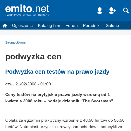
Ogłoszenia
Katalog firm
Forum
Poradniki
Galerie
Strona główna
podwyzka cen
Podwyżka cen testów na prawo jazdy
czw., 21/02/2008 - 01:00
Ceny testów na brytyjskie prawo jazdy wzrosną od 1
kwietnia 2008 roku – podaje dziennik “The Scotsman”.
Opłata za egzamin praktyczny wzrośnie z 48,50 funtów do 56,50
funtów. Natomiast przyszli kierowcy samochodów i motocykli za