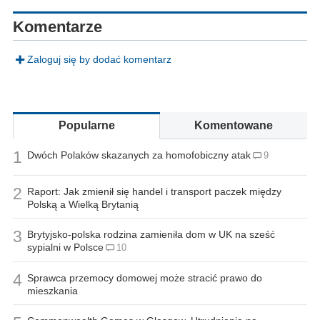
Komentarze
Zaloguj się by dodać komentarz
Popularne
Komentowane
1
Dwóch Polaków skazanych za homofobiczny atak
9
2
Raport: Jak zmienił się handel i transport paczek między
Polską a Wielką Brytanią
3
Brytyjsko-polska rodzina zamieniła dom w UK na sześć
sypialni w Polsce
10
4
Sprawca przemocy domowej może stracić prawo do
mieszkania