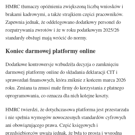
HMRC tłumaczy opóźnienia zwiększoną liczbą wniosków i
brakami kadrowymi, a także strajkiem części pracowników.
Zapewnia jednak, że oddelegowano dodatkowy personel do
rozpatrywania zwrotów i że w roku podatkowym 2025/26
standardy obsługi mają wrócić do normy.
Koniec darmowej platformy online
Dodatkowe kontrowersje wzbudziła decyzja o zamknięciu
darmowej platformy online do składania deklaracji CIT i
sprawozdań finansowych, która zniknie z końcem marca 2026
roku. Zmiana ta zmusi małe firmy do korzystania z płatnego
oprogramowania, co oznacza dla nich kolejne koszty.
HMRC twierdzi, że dotychczasowa platforma jest przestarzała
i nie spełnia wymogów nowoczesnych standardów cyfrowych
ani obowiązującego prawa. Część księgowych i
przedsiębiorców uważa jednak, że była to prosta i wygodna