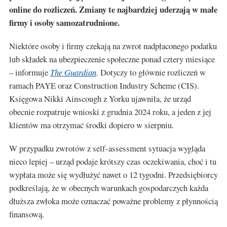
online do rozliczeń. Zmiany te najbardziej uderzają w małe
firmy i osoby samozatrudnione.
Niektóre osoby i firmy czekają na zwrot nadpłaconego podatku
lub składek na ubezpieczenie społeczne ponad cztery miesiące
– informuje
The Guardian
. Dotyczy to głównie rozliczeń w
ramach PAYE oraz Construction Industry Scheme (CIS).
Księgowa Nikki Ainscough z Yorku ujawniła, że urząd
obecnie rozpatruje wnioski z grudnia 2024 roku, a jeden z jej
klientów ma otrzymać środki dopiero w sierpniu.
W przypadku zwrotów z self-assessment sytuacja wygląda
nieco lepiej – urząd podaje krótszy czas oczekiwania, choć i tu
wypłata może się wydłużyć nawet o 12 tygodni. Przedsiębiorcy
podkreślają, że w obecnych warunkach gospodarczych każda
dłuższa zwłoka może oznaczać poważne problemy z płynnością
finansową.