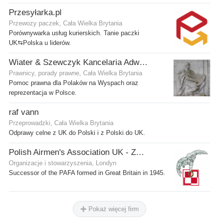
Przesyłarka.pl
Przewozy paczek, Cała Wielka Brytania
Porównywarka usług kurierskich. Tanie paczki
UK⇆Polska u liderów.
Wiater & Szewczyk Kancelaria Adwokacka
Prawnicy, porady prawne, Cała Wielka Brytania
Pomoc prawna dla Polaków na Wyspach oraz
reprezentacja w Polsce.
raf vann
Przeprowadzki, Cała Wielka Brytania
Odprawy celne z UK do Polski i z Polski do UK.
Polish Airmen's Association UK - Związek Lotników Polskich WB
Organizacje i stowarzyszenia, Londyn
Successor of the PAFA formed in Great Britain in 1945.
Pokaż więcej firm