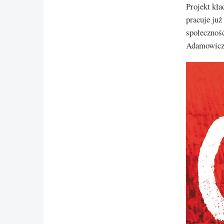
Projekt kła
pracuje już
społeczność
Adamowicz 