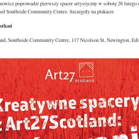
owicz poprowadzi pierwszy spacer artystyczny w sobotę 26 lutego 
zed Southside Community Centre. Szczegóły na plakacie
potkań
and, Southside Community Centre, 117 Nicolson St, Newington, Ed