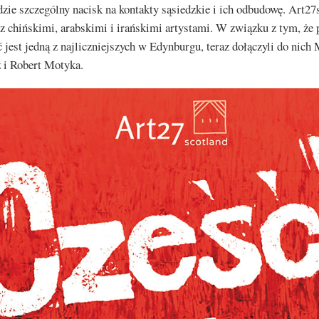
dzie szczególny nacisk na kontakty sąsiedzkie i ich odbudowę. Art27
 z chińskimi, arabskimi i irańskimi artystami. W związku z tym, że 
 jest jedną z najliczniejszych w Edynburgu, teraz dołączyli do nich 
i Robert Motyka.