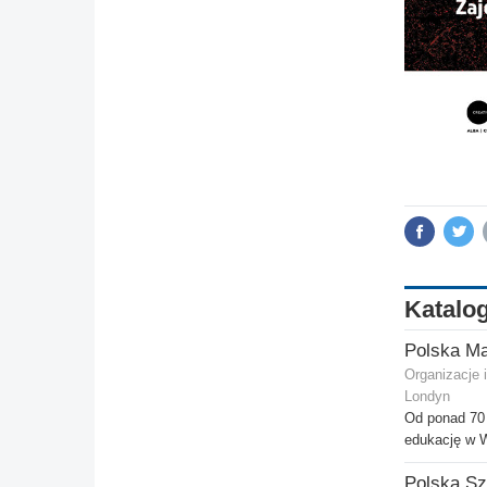
Katalog
Polska Ma
Organizacje 
Londyn
Od ponad 70 
edukację w Wi