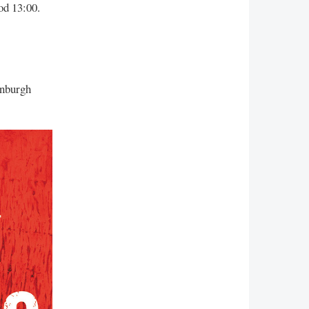
od 13:00.
inburgh