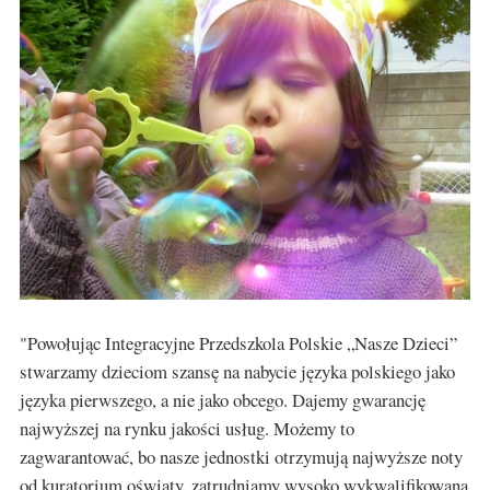
"Powołując Integracyjne Przedszkola Polskie „Nasze Dzieci”
stwarzamy dzieciom szansę na nabycie języka polskiego jako
języka pierwszego, a nie jako obcego. Dajemy gwarancję
najwyższej na rynku jakości usług. Możemy to
zagwarantować, bo nasze jednostki otrzymują najwyższe noty
od kuratorium oświaty, zatrudniamy wysoko wykwalifikowaną