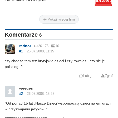
Pokaż więcej firm
Komentarze
6
radnor
26 173
16
#1
25.07.2008, 11:15
czy chodza tam tez brytyjskie dzieci i czy rowniez uczy sie je
polskiego?
Lubię to
Zgłoś
weeges
#2
26.07.2008, 15:28
"Od ponad 15 lat „Nasze Dzieci”wspomagają dzieci na emigracji
w przyswajaniu języków. "