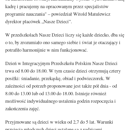
kadrę i pracujemy na opracowanym przez specjalistów
programie nauczania" – powiedział Witold Matulewicz
dyrektor placówek „Nasze Dzieci”.
W przedszkolach Nasze Dzieci liczy się każde dziecko, dba się
o to, by zrozumiało ono samego siebie i świat je otaczający i
potrafiło harmonijnie w nim funkcjonować.
Dzień w Integracyjnym Przedszkolu Polskim Nasze Dzieci
trwa od 8.00 do 18.00. W tym czasie dzieci otrzymują cztery
posiłki: śniadanie, przekąskę, obiad i podwieczorek. W
zależności od potrzeb proponowane jest także pół dnia - od
8.00 do 13.00 lub od 13.00 do 18.00. Istnieje również
możliwość indywidualnego ustalenia godzin rozpoczęcia i
zakończenia zajęć.
Przyjmowane są dzieci w wieku od 2,7 do 5 lat. Warunki
przyjęcia młodszych dzieci ustalane są z rodzicami