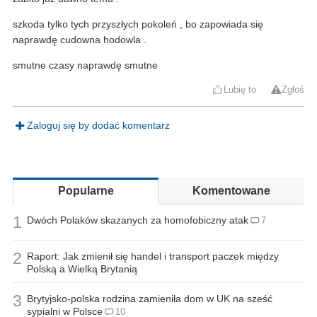
szkoda tylko tych przyszłych pokoleń , bo zapowiada się
naprawdę cudowna hodowla .
smutne czasy naprawdę smutne
Lubię to
Zgłoś
Zaloguj się by dodać komentarz
Popularne
Komentowane
1
Dwóch Polaków skazanych za homofobiczny atak
7
2
Raport: Jak zmienił się handel i transport paczek między
Polską a Wielką Brytanią
3
Brytyjsko-polska rodzina zamieniła dom w UK na sześć
sypialni w Polsce
10